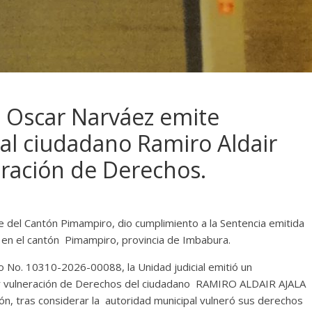
 Oscar Narváez emite
l ciudadano Ramiro Aldair
eración de Derechos.
de del Cantón Pimampiro, dio cumplimiento a la Sentencia emitida
 en el cantón Pimampiro, provincia de Imbabura.
io No. 10310-2026-00088, la Unidad judicial emitió un
or vulneración de Derechos del ciudadano RAMIRO ALDAIR AJALA
n, tras considerar la autoridad municipal vulneró sus derechos