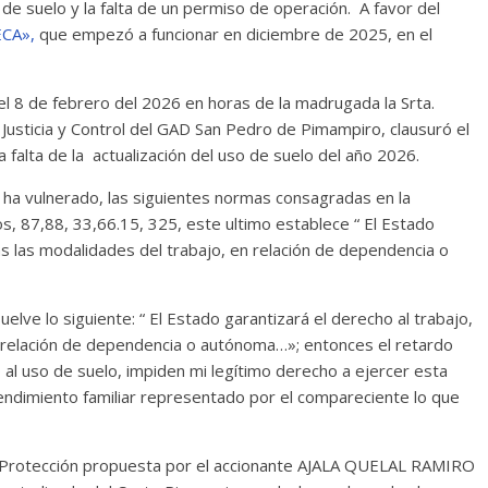
de suelo y la falta de un permiso de operación. A favor del
ECA»,
que empezó a funcionar en diciembre de 2025, en el
l 8 de febrero del 2026 en horas de la madrugada la Srta.
Justicia y Control del GAD San Pedro de Pimampiro, clausuró el
falta de la actualización del uso de suelo del año 2026.
e ha vulnerado, las siguientes normas consagradas en la
los, 87,88, 33,66.15, 325, este ultimo establece “ El Estado
as las modalidades del trabajo, en relación de dependencia o
elve lo siguiente: “ El Estado garantizará el derecho al trabajo,
 relación de dependencia o autónoma…»; entonces el retardo
o al uso de suelo, impiden mi legítimo derecho a ejercer esta
endimiento familiar representado por el compareciente lo que
 de Protección propuesta por el accionante AJALA QUELAL RAMIRO