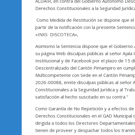
ALDAIR, en contra del Gobierno Autónomo Desce
Derechos Constitucionales a la Seguridad Jurídic
Como Medida de Restitución se dispone que el 
partir de la notificación con la presente Sentenc
«INXS DISCOTECA»,
Asimismo la Sentencia dispone que el Gobierno
su página Web disculpas públicas al señor Ajala
Institucional y de Facebook por el plazo de 15 d
Descentralizado del Cantón Pimampiro en cumplim
Multicompetente con Sede en el Cantón Pimampi
2026-00088, emite disculpas públicas al señor A
Constitucionales a la Seguridad Jurídica y al Tra
satisfacción al hecho suscitado en su contra ”
Como Garantía de No Repetición y a efectos d
Derechos Constitucionales en el GAD Municipal 
dirigida a todos los Directores Departamentales 
tienen de proveer y despachar todos los tramite