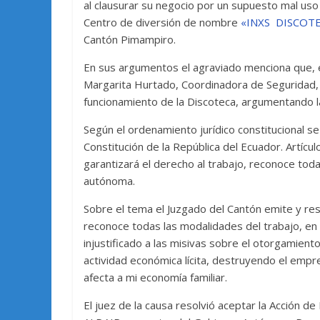
al clausurar su negocio por un supuesto mal uso 
Centro de diversión de nombre
«INXS DISCOT
Cantón Pimampiro.
En sus argumentos el agraviado menciona que, e
Margarita Hurtado, Coordinadora de Seguridad, 
funcionamiento de la Discoteca, argumentando la 
Según el ordenamiento jurídico constitucional s
Constitución de la República del Ecuador. Artícu
garantizará el derecho al trabajo, reconoce tod
autónoma.
Sobre el tema el Juzgado del Cantón emite y resu
reconoce todas las modalidades del trabajo, en
injustificado a las misivas sobre el otorgamient
actividad económica lícita, destruyendo el empr
afecta a mi economía familiar.
El juez de la causa resolvió aceptar la Acción