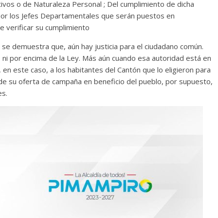
ivos o de Naturaleza Personal ; Del cumplimiento de dicha
por los Jefes Departamentales que serán puestos en
e verificar su cumplimiento
, se demuestra que, aún hay justicia para el ciudadano común.
 ni por encima de la Ley. Más aún cuando esa autoridad está en
 en este caso, a los habitantes del Cantón que lo eligieron para
s de su oferta de campaña en beneficio del pueblo, por supuesto,
es.