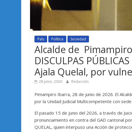
País
Política
Sociedad
Alcalde de Pimampiro
DISCULPAS PÚBLICAS a
Ajala Quelal, por vuln
28 junio, 2026
Redacción
Pimampiro Ibarra, 28 de junio de 2026. El Alcal
por la Unidad Judicial Multicompetente con sede
El pasado 15 de junio del 2026, a través de Juic
pronunciamiento en contra del GAD cantonal p
QUELAL, quien interpuso una Acción de protecció