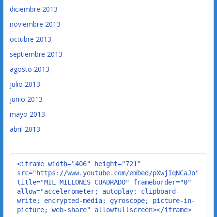
diciembre 2013
noviembre 2013
octubre 2013
septiembre 2013
agosto 2013
julio 2013
junio 2013
mayo 2013
abril 2013
<iframe width="406" height="721" 
src="https://www.youtube.com/embed/pXwjIqNCaJo" 
title="MIL MILLONES CUADRADO" frameborder="0" 
allow="accelerometer; autoplay; clipboard-
write; encrypted-media; gyroscope; picture-in-
picture; web-share" allowfullscreen></iframe>