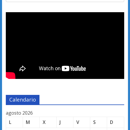
Calendario
agosto 2026
L
M
X
J
V
S
D