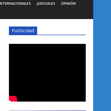
INTERNACIONALES
JUDICIALES
OPINIÓN
Publicidad