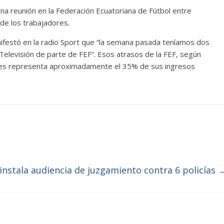
na reunión en la Federación Ecuatoriana de Fútbol entre
de los trabajadores.
nifestó en la radio Sport que “la semana pasada teníamos dos
elevisión de parte de FEF”. Esos atrasos de la FEF, según
 pues representa aproximadamente el 35% de sus ingresos
 instala audiencia de juzgamiento contra 6 policías