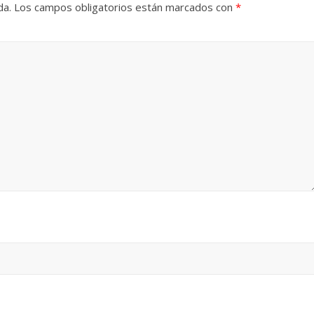
da.
Los campos obligatorios están marcados con
*