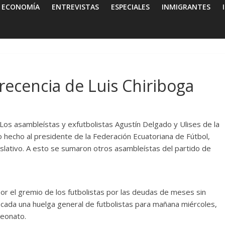
ECONOMÍA
ENTREVISTAS
ESPECIALES
INMIGRANTES
ecencia de Luis Chiriboga
Los asambleístas y exfutbolistas Agustín Delgado y Ulises de la
o hecho al presidente de la Federación Ecuatoriana de Fútbol,
islativo. A esto se sumaron otros asambleístas del partido de
or el gremio de los futbolistas por las deudas de meses sin
ocada una huelga general de futbolistas para mañana miércoles,
peonato.