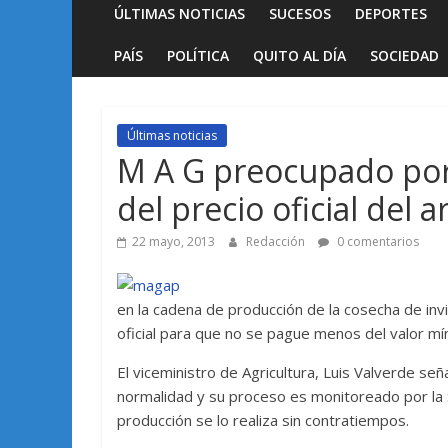
ÚLTIMAS NOTICIAS
SUCESOS
DEPORTES
PAÍS
POLÍTICA
QUITO AL DÍA
SOCIEDAD
Últimas noticias
M A G preocupado por
del precio oficial del a
22 mayo, 2013
Redacción
0 comentarios
en la cadena de producción de la cosecha de invi
oficial para que no se pague menos del valor mín
El viceministro de Agricultura, Luis Valverde señ
normalidad y su proceso es monitoreado por la 
producción se lo realiza sin contratiempos.