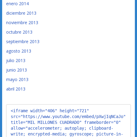
enero 2014
diciembre 2013
noviembre 2013
octubre 2013
septiembre 2013
agosto 2013
julio 2013
junio 2013
mayo 2013
abril 2013
<iframe width="406" height="721" 
src="https://www.youtube.com/embed/pXwjIqNCaJo" 
title="MIL MILLONES CUADRADO" frameborder="0" 
allow="accelerometer; autoplay; clipboard-
write; encrypted-media; gyroscope; picture-in-