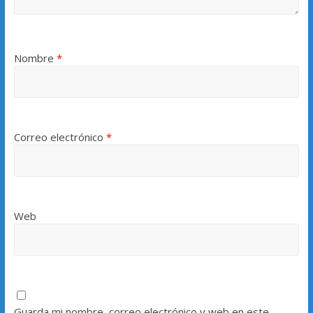
Nombre
*
Correo electrónico
*
Web
Guarda mi nombre, correo electrónico y web en este