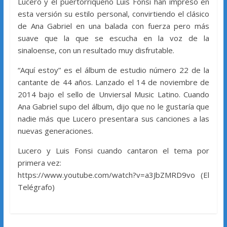
Lucero y el puertorriqueño Luis Fonsi han impreso en
esta versión su estilo personal, convirtiendo el clásico
de Ana Gabriel en una balada con fuerza pero más
suave que la que se escucha en la voz de la
sinaloense, con un resultado muy disfrutable.
“Aquí estoy” es el álbum de estudio número 22 de la
cantante de 44 años. Lanzado el 14 de noviembre de
2014 bajo el sello de Unviersal Music Latino. Cuando
Ana Gabriel supo del álbum, dijo que no le gustaría que
nadie más que Lucero presentara sus canciones a las
nuevas generaciones.
Lucero y Luis Fonsi cuando cantaron el tema por
primera vez:
https://www.youtube.com/watch?v=a3JbZMRD9vo (El
Telégrafo)