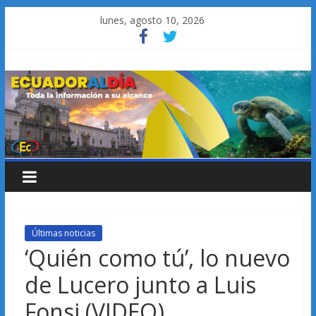
Saltar
lunes, agosto 10, 2026
al
contenido
Últimas noticias
‘Quién como tú’, lo nuevo
de Lucero junto a Luis
Fonsi (VIDEO)