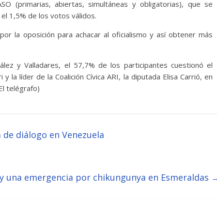
SO (primarias, abiertas, simultáneas y obligatorias), que se
el 1,5% de los votos válidos.
por la oposición para achacar al oficialismo y así obtener más
lez y Valladares, el 57,7% de los participantes cuestionó el
y la líder de la Coalición Cívica ARI, la diputada Elisa Carrió, en
l telégrafo)
 de diálogo en Venezuela
hay una emergencia por chikungunya en Esmeraldas