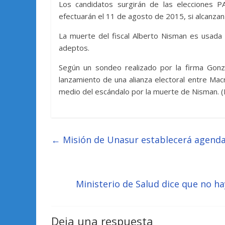
Los candidatos surgirán de las elecciones PA
efectuarán el 11 de agosto de 2015, si alcanzan 
La muerte del fiscal Alberto Nisman es usada 
adeptos.
Según un sondeo realizado por la firma Gonzá
lanzamiento de una alianza electoral entre Macri 
medio del escándalo por la muerte de Nisman. (E
←
Misión de Unasur establecerá agenda
Ministerio de Salud dice que no 
Deja una respuesta