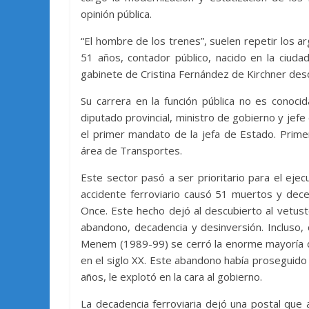
opinión pública.
“El hombre de los trenes”, suelen repetir los 
51 años, contador público, nacido en la ciuda
gabinete de Cristina Fernández de Kirchner des
Su carrera en la función pública no es conoci
diputado provincial, ministro de gobierno y jefe
el primer mandato de la jefa de Estado. Prime
área de Transportes.
Este sector pasó a ser prioritario para el ej
accidente ferroviario causó 51 muertos y decen
Once. Este hecho dejó al descubierto al vetus
abandono, decadencia y desinversión. Incluso, 
Menem (1989-99) se cerró la enorme mayoría de
en el siglo XX. Este abandono había proseguido d
años, le explotó en la cara al gobierno.
La decadencia ferroviaria dejó una postal que 