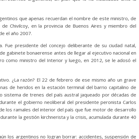
argentinos que apenas recuerdan el nombre de este ministro, de
d de Chivilcoy, en la provincia de Buenos Aires y miembro del
de el año 2007.
da. Fue presidente del concejo deliberante de su ciudad natal,
 de gabinete bonaerense antes de llegar al ejecutivo nacional en
ro como ministro del Interior y luego, en 2012, se le adosó el
ecutivo. ¿La razón? El 22 de febrero de ese mismo año un grave
as de heridos en la estación terminal del barrio capitalino de
to sistema de trenes del país austral jaqueado por décadas de
durante el gobierno neoliberal del presidente peronista Carlos
 los ramales del interior del país que fue motor de desarrollo
urante la gestión kirchnerista y la crisis, acumulada durante 40
aún los argentinos no logran borrar: accidentes, suspensión de