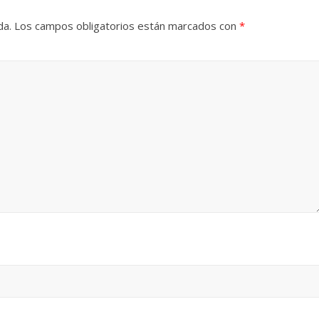
da.
Los campos obligatorios están marcados con
*