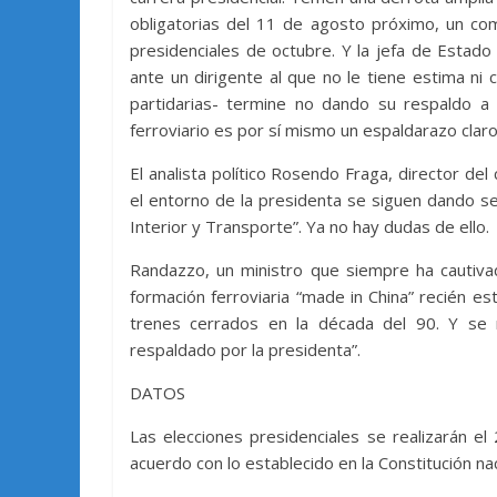
obligatorias del 11 de agosto próximo, un comi
presidenciales de octubre. Y la jefa de Estad
ante un dirigente al que no le tiene estima ni
partidarias- termine no dando su respaldo a 
ferroviario es por sí mismo un espaldarazo clar
El analista político Rosendo Fraga, director d
el entorno de la presidenta se siguen dando señ
Interior y Transporte”. Ya no hay dudas de ello.
Randazzo, un ministro que siempre ha cautivad
formación ferroviaria “made in China” recién e
trenes cerrados en la década del 90. Y se m
respaldado por la presidenta”.
DATOS
Las elecciones presidenciales se realizarán el
acuerdo con lo establecido en la Constitución nac