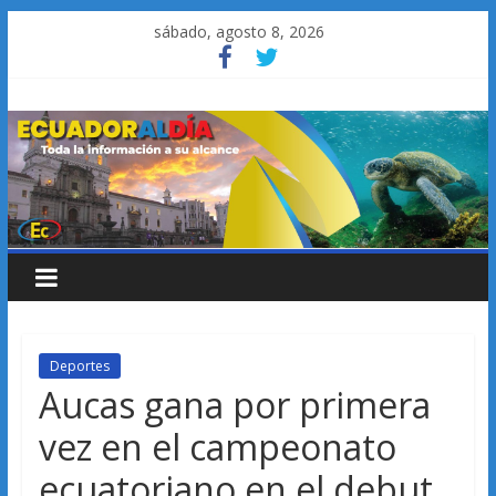
Saltar
sábado, agosto 8, 2026
al
contenido
Deportes
Aucas gana por primera
vez en el campeonato
ecuatoriano en el debut