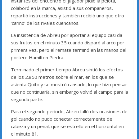
instantes del encuentro el jugador pidió la pelota,
colaboró en la marca, asistió a sus compañeros,
repartió instrucciones y también recibió uno que otro
‘cariño’ de los rivales cuencanos.
La insistencia de Abreu por aportar al equipo casi da
sus frutos en el minuto 35 cuando disparó al arco por
primera vez, pero el remate terminó en las manos del
portero Hamilton Piedra.
Terminado el primer tiempo Abreu sintió los efectos
de los 2.850 metros sobre el mar, en los que se
asienta Quito y se mostró cansado, lo que hizo pensar
que no continuaría, sin embargo volvió al campo para la
segunda parte.
Para el segundo período, Abreu falló dos ocasiones de
gol cuando no pudo conectar correctamente de
cabeza y un penal, que se estrelló en el horizontal en
el minuto 81.