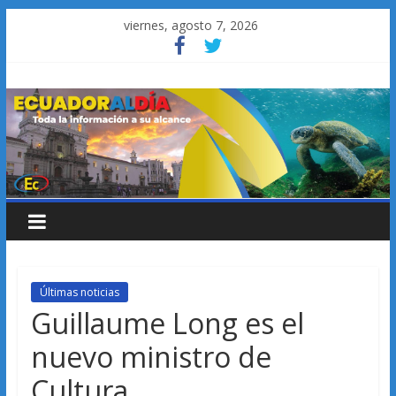
Saltar
viernes, agosto 7, 2026
al
contenido
Últimas noticias
Guillaume Long es el
nuevo ministro de
Cultura