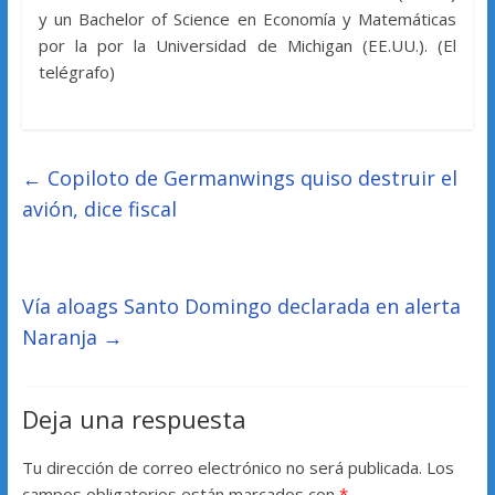
y un Bachelor of Science en Economía y Matemáticas
por la por la Universidad de Michigan (EE.UU.). (El
telégrafo)
←
Copiloto de Germanwings quiso destruir el
avión, dice fiscal
Vía aloags Santo Domingo declarada en alerta
Naranja
→
Deja una respuesta
Tu dirección de correo electrónico no será publicada.
Los
campos obligatorios están marcados con
*