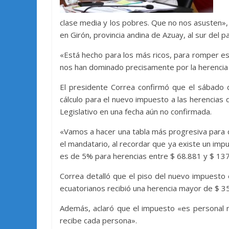
clase media y los pobres. Que no nos asusten»,
en Girón, provincia andina de Azuay, al sur del pa
«Está hecho para los más ricos, para romper e
nos han dominado precisamente por la herencia
El presidente Correa confirmó que el sábado 
cálculo para el nuevo impuesto a las herencias
Legislativo en una fecha aún no confirmada.
«Vamos a hacer una tabla más progresiva para 
el mandatario, al recordar que ya existe un im
es de 5% para herencias entre $ 68.881 y $ 137.
Correa detalló que el piso del nuevo impuesto
ecuatorianos recibió una herencia mayor de $ 35
Además, aclaró que el impuesto «es personal n
recibe cada persona».