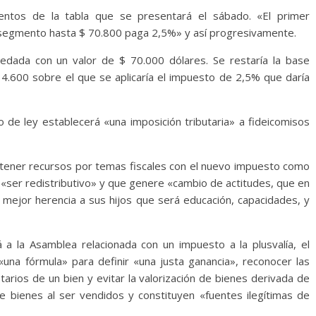
ntos de la tabla que se presentará el sábado. «El primer
 segmento hasta $ 70.800 paga 2,5%» y así progresivamente.
dada con un valor de $ 70.000 dólares. Se restaría la base
34.600 sobre el que se aplicaría el impuesto de 2,5% que daría
 de ley establecerá «una imposición tributaria» a fideicomisos
ener recursos por temas fiscales con el nuevo impuesto como
 «ser redistributivo» y que genere «cambio de actitudes, que en
a mejor herencia a sus hijos que será educación, capacidades, y
 a la Asamblea relacionada con un impuesto a la plusvalía, el
una fórmula» para definir «una justa ganancia», reconocer las
tarios de un bien y evitar la valorización de bienes derivada de
de bienes al ser vendidos y constituyen «fuentes ilegítimas de