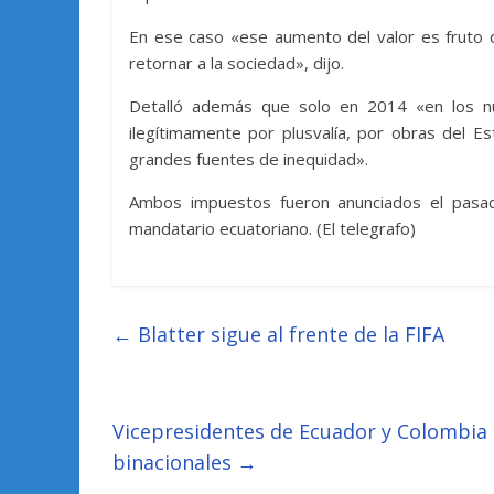
En ese caso «ese aumento del valor es fruto d
retornar a la sociedad», dijo.
Detalló además que solo en 2014 «en los nu
ilegítimamente por plusvalía, por obras del E
grandes fuentes de inequidad».
Ambos impuestos fueron anunciados el pasa
mandatario ecuatoriano. (El telegrafo)
←
Blatter sigue al frente de la FIFA
Vicepresidentes de Ecuador y Colombia 
binacionales
→