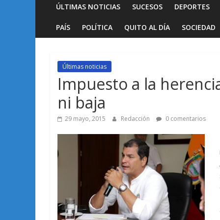
ÚLTIMAS NOTICIAS
SUCESOS
DEPORTES
PAÍS
POLÍTICA
QUITO AL DÍA
SOCIEDAD
Últimas noticias
Impuesto a la herencia
ni baja
29 mayo, 2015
Redacción
0 comentarios