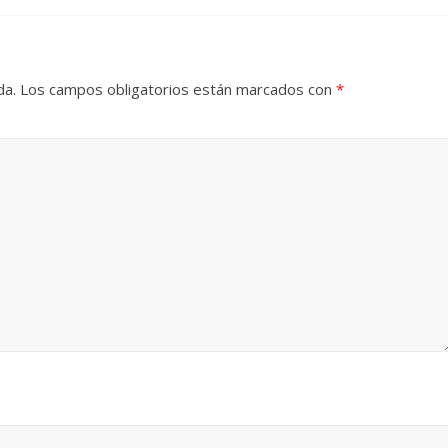
da.
Los campos obligatorios están marcados con
*