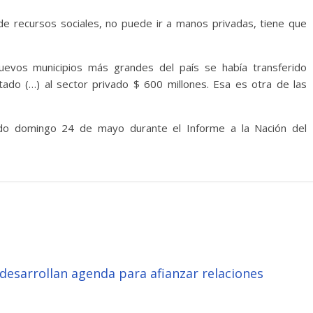
e recursos sociales, no puede ir a manos privadas, tiene que
evos municipios más grandes del país se había transferido
stado (…) al sector privado $ 600 millones. Esa es otra de las
do domingo 24 de mayo durante el Informe a la Nación del
desarrollan agenda para afianzar relaciones