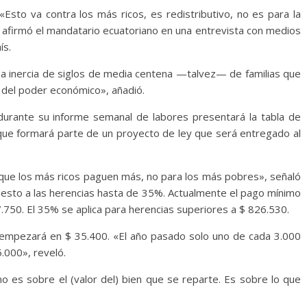
«Esto va contra los más ricos, es redistributivo, no es para la
 afirmó el mandatario ecuatoriano en una entrevista con medios
ís.
sa inercia de siglos de media centena —talvez— de familias que
 del poder económico», añadió.
durante su informe semanal de labores presentará la tabla de
 que formará parte de un proyecto de ley que será entregado al
que los más ricos paguen más, no para los más pobres», señaló
puesto a las herencias hasta de 35%. Actualmente el pago mínimo
750. El 35% se aplica para herencias superiores a $ 826.530.
 empezará en $ 35.400. «El año pasado solo uno de cada 3.000
.000», reveló.
o es sobre el (valor del) bien que se reparte. Es sobre lo que