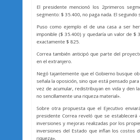
El presidente mencionó los 2primeros segme
segmento: $ 35.400, no paga nada. El segundo
Puso como ejemplo el de una casa a ser here
imponible ($ 35.400) y quedaría un valor de $ 
exactamente $ 825.
Correa también anticipó que parte del proyecto
en el extranjero.
Negó tajantemente que el Gobierno busque obt
señala la oposición, sino que está pensado para
vez de acumular, redistribuyan en vida y den l
no sencillamente una riqueza material».
Sobre otra propuesta que el Ejecutivo enviará
presidente Correa reveló que se establecerá «
inversiones y mejoras realizadas por los propie
inversiones del Estado que inflan los costos 
riqueza».