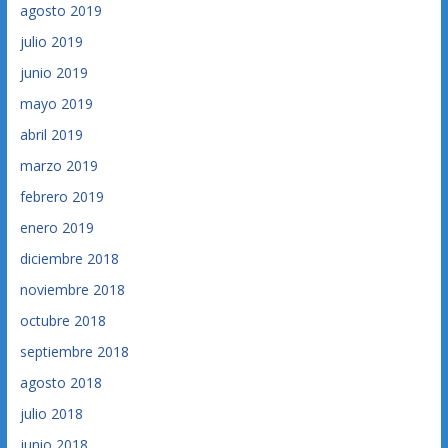
agosto 2019
julio 2019
junio 2019
mayo 2019
abril 2019
marzo 2019
febrero 2019
enero 2019
diciembre 2018
noviembre 2018
octubre 2018
septiembre 2018
agosto 2018
julio 2018
junio 2018