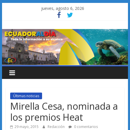
Saltar
jueves, agosto 6, 2026
al
contenido
Últimas noticias
Mirella Cesa, nominada a
los premios Heat
29 mayo, 2015
Redacción
0 comentarios