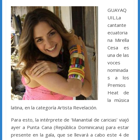
GUAYAQ
UIL.La
cantante
ecuatoria
na Mirella
Cesa es
una de las
voces
nominada
s a los
Premios
Heat de
la música
latina, en la categoría Artista Revelación.
Para esto, la intérprete de ‘Manantial de caricias’ viajó
ayer a Punta Cana (República Dominicana) para estar
presente en la gala, que se llevará a cabo este 4 de