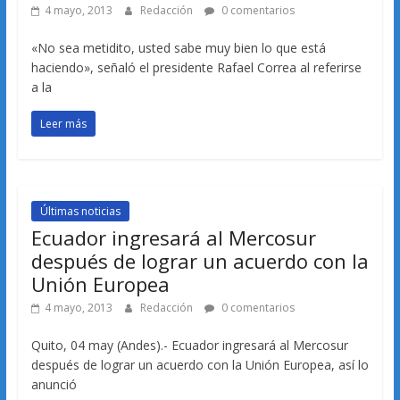
4 mayo, 2013
Redacción
0 comentarios
«No sea metidito, usted sabe muy bien lo que está
haciendo», señaló el presidente Rafael Correa al referirse
a la
Leer más
Últimas noticias
Ecuador ingresará al Mercosur
después de lograr un acuerdo con la
Unión Europea
4 mayo, 2013
Redacción
0 comentarios
Quito, 04 may (Andes).- Ecuador ingresará al Mercosur
después de lograr un acuerdo con la Unión Europea, así lo
anunció