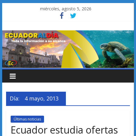
Saltar
miércoles, agosto 5, 2026
al
contenido
Día:
4 mayo, 2013
Últimas noticias
Ecuador estudia ofertas