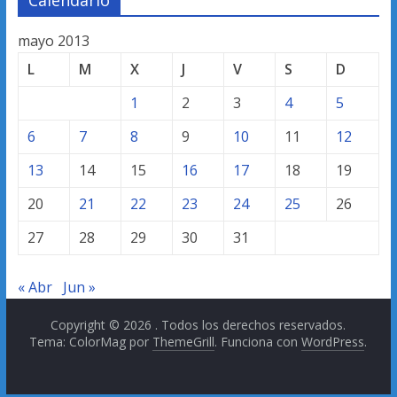
mayo 2013
L
M
X
J
V
S
D
1
2
3
4
5
6
7
8
9
10
11
12
13
14
15
16
17
18
19
20
21
22
23
24
25
26
27
28
29
30
31
« Abr
Jun »
Copyright © 2026
. Todos los derechos reservados.
Tema: ColorMag por
ThemeGrill
. Funciona con
WordPress
.