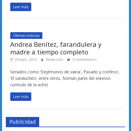
Leer más
Últimas noticias
Andrea Benítez, farandulera y
madre a tiempo completo
4 mayo, 2013
Redacción
0 comentarios
Seriados como ‘Dejémonos de vaina’, ‘Pasado y confeso’,
‘El sanduchito’, entre otros, forman parte del extenso
currículo de la actriz
Leer más
Publicidad