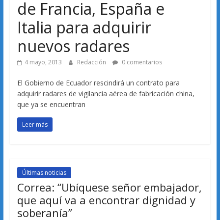
de Francia, España e
Italia para adquirir
nuevos radares
4 mayo, 2013
Redacción
0 comentarios
El Gobierno de Ecuador rescindirá un contrato para
adquirir radares de vigilancia aérea de fabricación china,
que ya se encuentran
Leer más
Últimas noticias
Correa: “Ubíquese señor embajador,
que aquí va a encontrar dignidad y
soberanía”