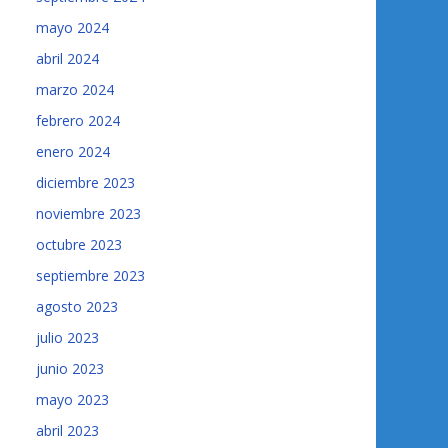
mayo 2024
abril 2024
marzo 2024
febrero 2024
enero 2024
diciembre 2023
noviembre 2023
octubre 2023
septiembre 2023
agosto 2023
julio 2023
junio 2023
mayo 2023
abril 2023