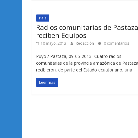
País
Radios comunitarias de Pastaz
reciben Equipos
10 mayo, 2013
Redacción
0 comentarios
Puyo / Pastaza, 09-05-2013- Cuatro radios
comunitarias de la provincia amazónica de Pastaz
recibieron, de parte del Estado ecuatoriano, una
Leer más