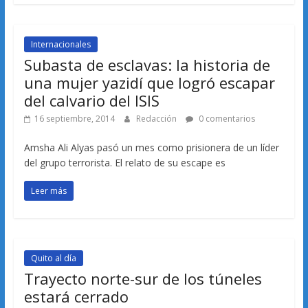
Internacionales
Subasta de esclavas: la historia de
una mujer yazidí que logró escapar
del calvario del ISIS
16 septiembre, 2014
Redacción
0 comentarios
Amsha Ali Alyas pasó un mes como prisionera de un líder
del grupo terrorista. El relato de su escape es
Leer más
Quito al día
Trayecto norte-sur de los túneles
estará cerrado