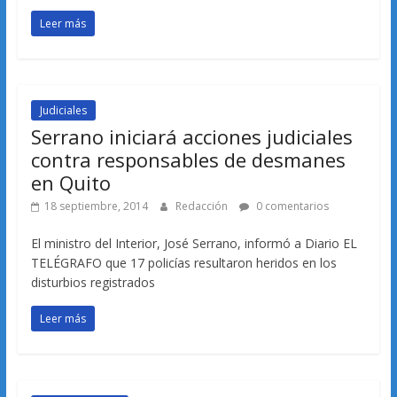
Leer más
Judiciales
Serrano iniciará acciones judiciales
contra responsables de desmanes
en Quito
18 septiembre, 2014
Redacción
0 comentarios
El ministro del Interior, José Serrano, informó a Diario EL
TELÉGRAFO que 17 policías resultaron heridos en los
disturbios registrados
Leer más