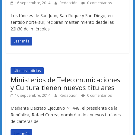
16 septiembre, 2014
Redacción
0 comentarios
Los túneles de San Juan, San Roque y San Diego, en
sentido norte-sur, recibirán mantenimiento desde las
22h30 del miércoles
Leer más
Últimas noticias
Ministerios de Telecomunicaciones
y Cultura tienen nuevos titulares
16 septiembre, 2014
Redacción
0 comentarios
Mediante Decreto Ejecutivo Nº 448, el presidente de la
República, Rafael Correa, nombró a dos nuevos titulares
de carteras de
Leer más