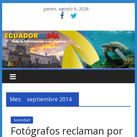
Saltar
jueves, agosto 6, 2026
al
contenido
Mes:
septiembre 2014
Sociedad
Fotógrafos reclaman por