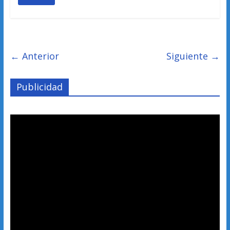
← Anterior
Siguiente →
Publicidad