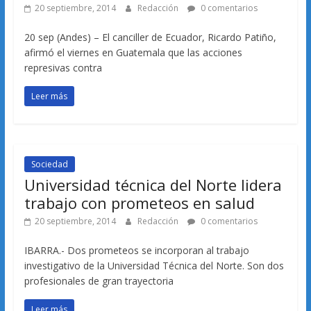
20 septiembre, 2014
Redacción
0 comentarios
20 sep (Andes) – El canciller de Ecuador, Ricardo Patiño,
afirmó el viernes en Guatemala que las acciones
represivas contra
Leer más
Sociedad
Universidad técnica del Norte lidera
trabajo con prometeos en salud
20 septiembre, 2014
Redacción
0 comentarios
IBARRA.- Dos prometeos se incorporan al trabajo
investigativo de la Universidad Técnica del Norte. Son dos
profesionales de gran trayectoria
Leer más