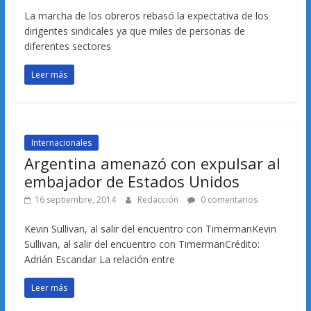
La marcha de los obreros rebasó la expectativa de los
dirigentes sindicales ya que miles de personas de
diferentes sectores
Leer más
Internacionales
Argentina amenazó con expulsar al
embajador de Estados Unidos
16 septiembre, 2014
Redacción
0 comentarios
Kevin Sullivan, al salir del encuentro con TimermanKevin
Sullivan, al salir del encuentro con TimermanCrédito:
Adrián Escandar La relación entre
Leer más