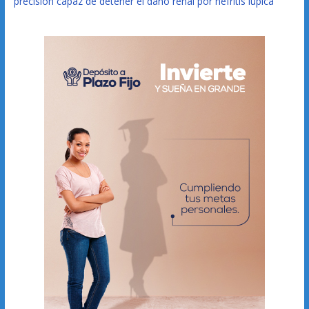
precisión capaz de detener el daño renal por nefritis lúpica