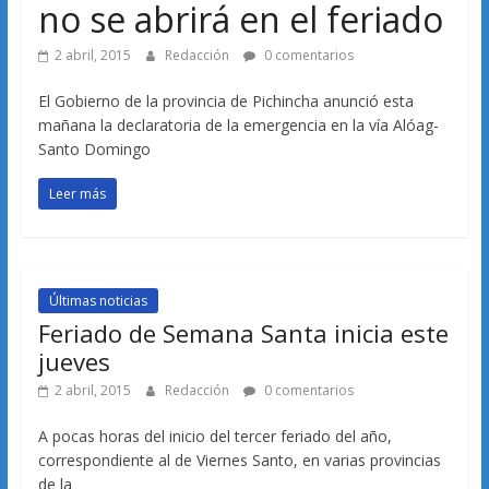
no se abrirá en el feriado
2 abril, 2015
Redacción
0 comentarios
El Gobierno de la provincia de Pichincha anunció esta
mañana la declaratoria de la emergencia en la vía Alóag-
Santo Domingo
Leer más
Últimas noticias
Feriado de Semana Santa inicia este
jueves
2 abril, 2015
Redacción
0 comentarios
A pocas horas del inicio del tercer feriado del año,
correspondiente al de Viernes Santo, en varias provincias
de la