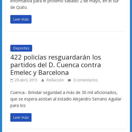
informativa para el próximo sábado 2 de mayo, en el sur
de Quito.
Leer más
Deportes
422 policías resguardarán los
partidos del D. Cuenca contra
Emelec y Barcelona
29 abril, 2015
Redacción
0 comentarios
Cuenca.- Brindar seguridad a más de 30 mil aficionados,
que se espera asistan al estadio Alejandro Serrano Aguilar
para los
Leer más