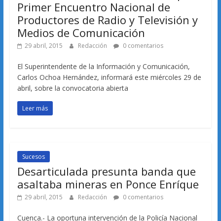
Primer Encuentro Nacional de
Productores de Radio y Televisión y
Medios de Comunicación
29 abril, 2015
Redacción
0 comentarios
El Superintendente de la Información y Comunicación,
Carlos Ochoa Hernández, informará este miércoles 29 de
abril, sobre la convocatoria abierta
Leer más
Sucesos
Desarticulada presunta banda que
asaltaba mineras en Ponce Enríque
29 abril, 2015
Redacción
0 comentarios
Cuenca.- La oportuna intervención de la Policía Nacional