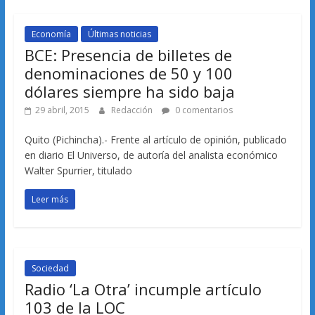
Economía
Últimas noticias
BCE: Presencia de billetes de
denominaciones de 50 y 100
dólares siempre ha sido baja
29 abril, 2015
Redacción
0 comentarios
Quito (Pichincha).- Frente al artículo de opinión, publicado
en diario El Universo, de autoría del analista económico
Walter Spurrier, titulado
Leer más
Sociedad
Radio ‘La Otra’ incumple artículo
103 de la LOC