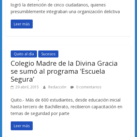
logró la detención de cinco ciudadanos, quienes
presumiblemente integraban una organización delictiva
Leer más
Quito al día
Sucesos
Colegio Madre de la Divina Gracia
se sumó al programa ‘Escuela
Segura’
29 abril, 2015
Redacción
0 comentarios
Quito.- Más de 600 estudiantes, desde educación inicial
hasta tercero de Bachillerato, recibieron capacitación en
temas de seguridad por parte
Leer más