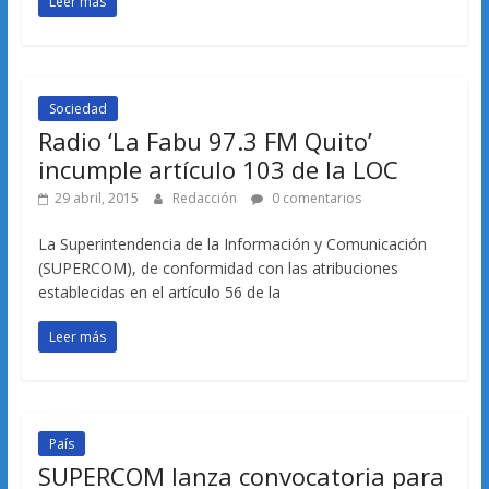
Leer más
Sociedad
Radio ‘La Fabu 97.3 FM Quito’
incumple artículo 103 de la LOC
29 abril, 2015
Redacción
0 comentarios
La Superintendencia de la Información y Comunicación
(SUPERCOM), de conformidad con las atribuciones
establecidas en el artículo 56 de la
Leer más
País
SUPERCOM lanza convocatoria para