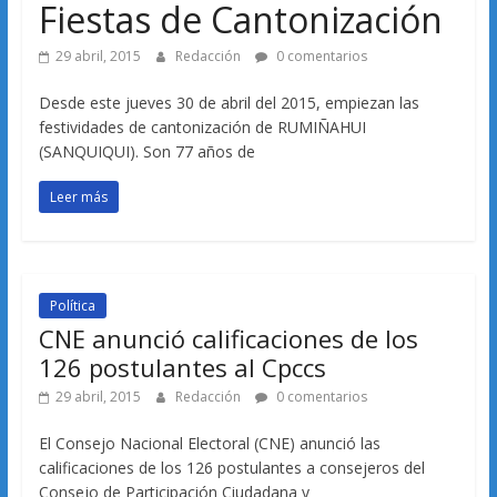
Fiestas de Cantonización
29 abril, 2015
Redacción
0 comentarios
Desde este jueves 30 de abril del 2015, empiezan las
festividades de cantonización de RUMIÑAHUI
(SANQUIQUI). Son 77 años de
Leer más
Política
CNE anunció calificaciones de los
126 postulantes al Cpccs
29 abril, 2015
Redacción
0 comentarios
El Consejo Nacional Electoral (CNE) anunció las
calificaciones de los 126 postulantes a consejeros del
Consejo de Participación Ciudadana y