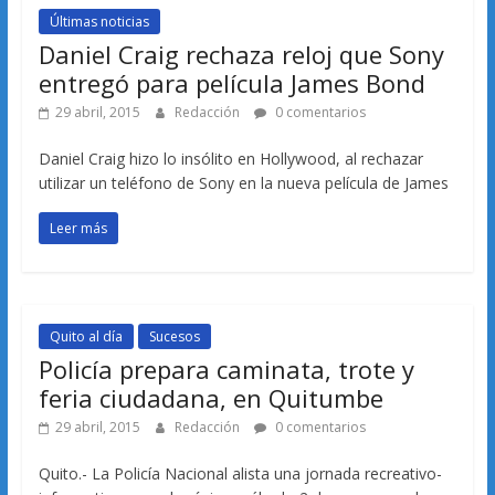
Últimas noticias
Daniel Craig rechaza reloj que Sony
entregó para película James Bond
29 abril, 2015
Redacción
0 comentarios
Daniel Craig hizo lo insólito en Hollywood, al rechazar
utilizar un teléfono de Sony en la nueva película de James
Leer más
Quito al día
Sucesos
Policía prepara caminata, trote y
feria ciudadana, en Quitumbe
29 abril, 2015
Redacción
0 comentarios
Quito.- La Policía Nacional alista una jornada recreativo-