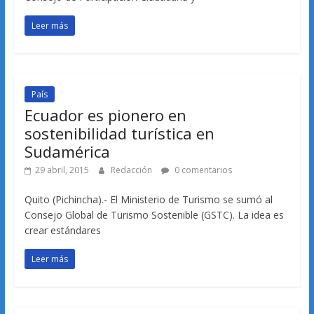
Leer más
País
Ecuador es pionero en
sostenibilidad turística en
Sudamérica
29 abril, 2015
Redacción
0 comentarios
Quito (Pichincha).- El Ministerio de Turismo se sumó al
Consejo Global de Turismo Sostenible (GSTC). La idea es
crear estándares
Leer más