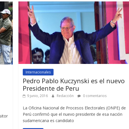
Internacionales
Pedro Pablo Kuczynski es el nuevo
Presidente de Peru
9 junio, 2016
Redacción
0 comentarios
La Oficina Nacional de Procesos Electorales (ONPE) de
Perú confirmó que el nuevo presidente de esa nación
sitor
sudamericana es candidato