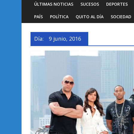
ÚLTIMAS NOTICIAS
SUCESOS
DEPORTES
PAÍS
POLÍTICA
QUITO AL DÍA
SOCIEDAD
Día:
9 junio, 2016