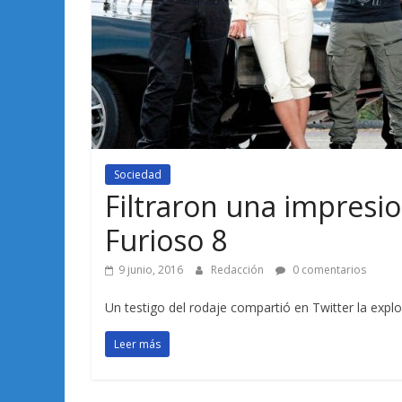
Sociedad
Filtraron una impresi
Furioso 8
9 junio, 2016
Redacción
0 comentarios
Un testigo del rodaje compartió en Twitter la explo
Leer más