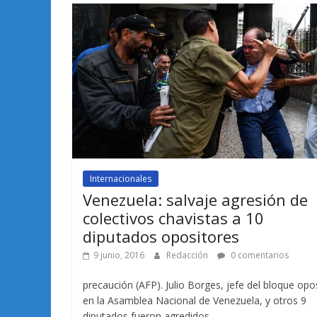
Internacionales
Venezuela: salvaje agresión de
colectivos chavistas a 10
diputados opositores
9 junio, 2016
Redacción
0 comentarios
precaución (AFP). Julio Borges, jefe del bloque opo
en la Asamblea Nacional de Venezuela, y otros 9
diputados fueron agredidos