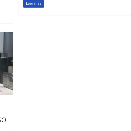
Leer más
SO