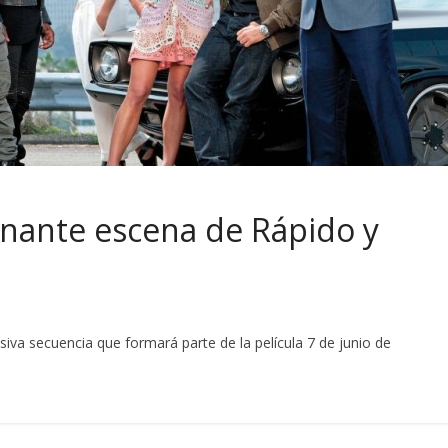
onante escena de Rápido y
siva secuencia que formará parte de la película 7 de junio de