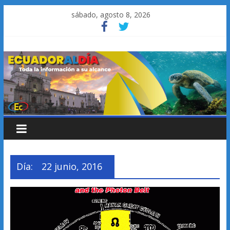
Saltar
sábado, agosto 8, 2026
al
contenido
Día:
22 junio, 2016