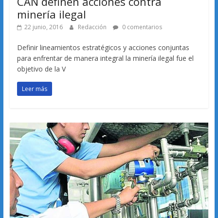
CAN definen acciones contra
minería ilegal
22 junio, 2016
Redacción
0 comentarios
Definir lineamientos estratégicos y acciones conjuntas
para enfrentar de manera integral la minería ilegal fue el
objetivo de la V
Leer más