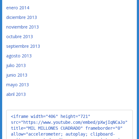
enero 2014
diciembre 2013
noviembre 2013
octubre 2013
septiembre 2013
agosto 2013
julio 2013
junio 2013
mayo 2013
abril 2013
<iframe width="406" height="721" 
src="https://www.youtube.com/embed/pXwjIqNCaJo" 
title="MIL MILLONES CUADRADO" frameborder="0" 
allow="accelerometer; autoplay; clipboard-