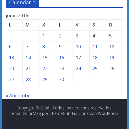
Calendario
junio 2016
L
M
X
J
V
S
D
1
2
3
4
5
6
7
8
9
10
11
12
13
14
15
16
17
18
19
20
21
22
23
24
25
26
27
28
29
30
« Abr
Jul »
Copyright © 2026
. Todos los derechos reservados.
Tema: ColorMag por
ThemeGrill
. Funciona con
WordPress
.