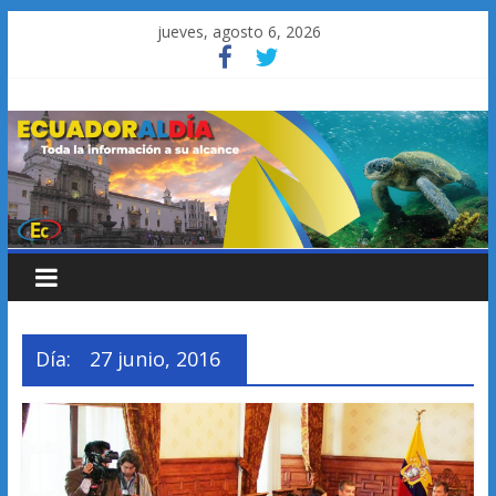
Saltar
jueves, agosto 6, 2026
al
contenido
Día:
27 junio, 2016