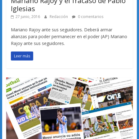
Mariano Rajoy y el fracaso de Pablo
Iglesias
27 junio, 2016
Redacción
0 comentarios
Mariano Rajoy ante sus seguidores. Deberá armar
alianzas para poder permanecer en el poder (AP) Mariano
Rajoy ante sus seguidores.
Leer más