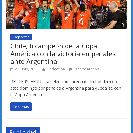
Deportes
Chile, bicampeón de la Copa
América con la victoria en penales
ante Argentina
27 junio, 2016
Redacción
0 comentarios
REUTERS. EEUU. La selección chilena de fútbol derrotó
este domingo por penales a Argentina para quedarse con
la Copa América
Leer más
Publicidad