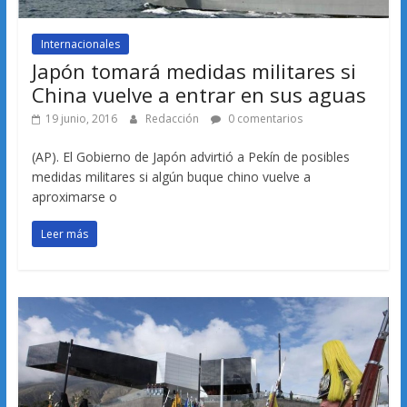
Internacionales
Japón tomará medidas militares si
China vuelve a entrar en sus aguas
19 junio, 2016
Redacción
0 comentarios
(AP). El Gobierno de Japón advirtió a Pekín de posibles
medidas militares si algún buque chino vuelve a
aproximarse o
Leer más