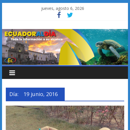
Saltar
jueves, agosto 6, 2026
al
contenido
Día:
19 junio, 2016