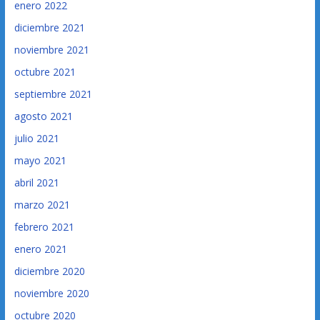
enero 2022
diciembre 2021
noviembre 2021
octubre 2021
septiembre 2021
agosto 2021
julio 2021
mayo 2021
abril 2021
marzo 2021
febrero 2021
enero 2021
diciembre 2020
noviembre 2020
octubre 2020