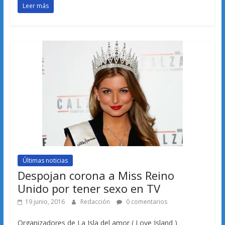
Leer más
Últimas noticias
Despojan corona a Miss Reino
Unido por tener sexo en TV
19 junio, 2016
Redacción
0 comentarios
Organizadores de La Isla del amor ( Love Island )