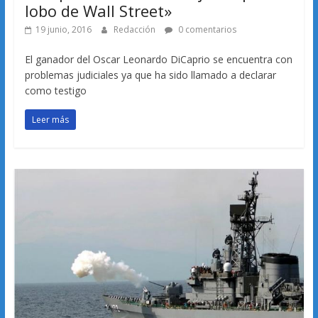
lobo de Wall Street»
19 junio, 2016
Redacción
0 comentarios
El ganador del Oscar Leonardo DiCaprio se encuentra con
problemas judiciales ya que ha sido llamado a declarar
como testigo
Leer más