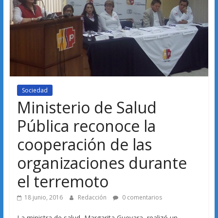
Sociedad
Ministerio de Salud
Pública reconoce la
cooperación de las
organizaciones durante
el terremoto
18 junio, 2016
Redacción
0 comentarios
La ministra de salud, Margarita Guevara, realizó un