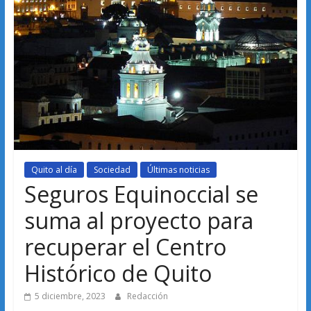
Quito al día
Sociedad
Últimas noticias
Seguros Equinoccial se
suma al proyecto para
recuperar el Centro
Histórico de Quito
5 diciembre, 2023
Redacción