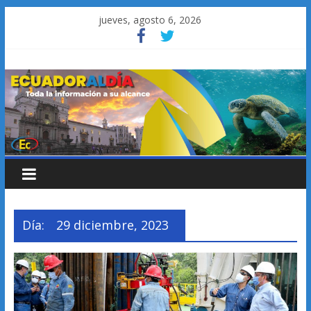
Saltar
jueves, agosto 6, 2026
al
contenido
Día:
29 diciembre, 2023