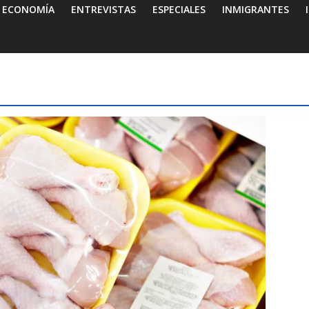
ECONOMÍA
ENTREVISTAS
ESPECIALES
INMIGRANTES