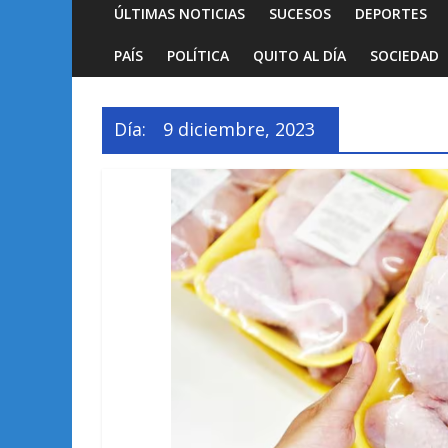
ÚLTIMAS NOTICIAS
SUCESOS
DEPORTES
PAÍS
POLÍTICA
QUITO AL DÍA
SOCIEDAD
Día:
9 diciembre, 2023