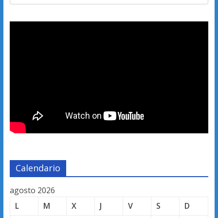
Calendario
agosto 2026
L
M
X
J
V
S
D