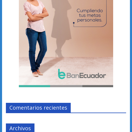
Comentarios recientes
Archivos