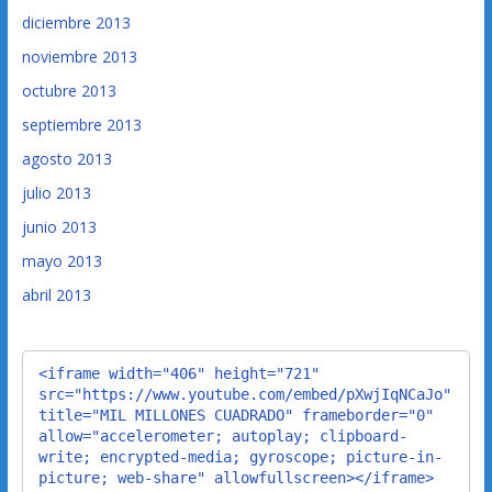
diciembre 2013
noviembre 2013
octubre 2013
septiembre 2013
agosto 2013
julio 2013
junio 2013
mayo 2013
abril 2013
<iframe width="406" height="721" 
src="https://www.youtube.com/embed/pXwjIqNCaJo" 
title="MIL MILLONES CUADRADO" frameborder="0" 
allow="accelerometer; autoplay; clipboard-
write; encrypted-media; gyroscope; picture-in-
picture; web-share" allowfullscreen></iframe>