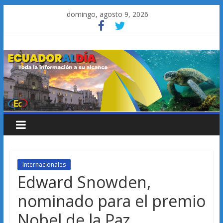
Saltar
domingo, agosto 9, 2026
al
contenido
Internacionales
Edward Snowden,
nominado para el premio
Nobel de la Paz