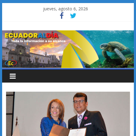
Saltar
jueves, agosto 6, 2026
al
contenido