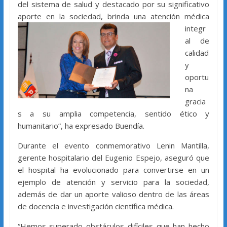
del sistema de salud y destacado por su significativo
aporte en la
sociedad, brinda una atención médica
integr
al de
calidad
y
oportu
na
gracia
s a su amplia competencia, sentido ético y
humanitario”, ha expresado Buendía.
Durante el evento conmemorativo Lenin Mantilla,
gerente hospitalario del Eugenio Espejo, aseguró que
el hospital ha evolucionado para convertirse en un
ejemplo de atención y servicio para la sociedad,
además de dar un aporte valioso dentro de las áreas
de docencia e investigación científica médica.
“Hemos superado obstáculos difíciles que han hecho