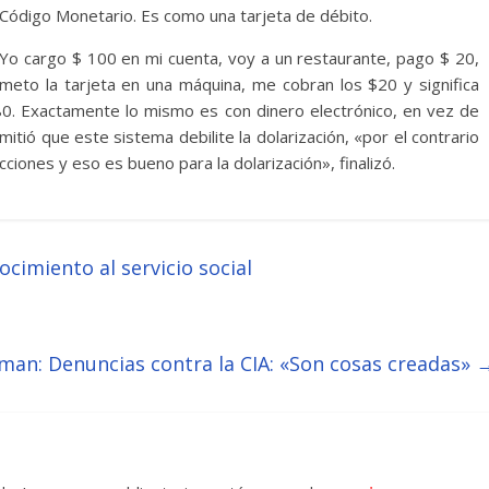
Código Monetario. Es como una tarjeta de débito.
Yo cargo $ 100 en mi cuenta, voy a un restaurante, pago $ 20,
meto la tarjeta en una máquina, me cobran los $20 y significa
80. Exactamente lo mismo es con dinero electrónico, en vez de
itió que este sistema debilite la dolarización, «por el contrario
cciones y eso es bueno para la dolarización», finalizó.
cimiento al servicio social
an: Denuncias contra la CIA: «Son cosas creadas»