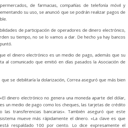
permercados, de farmacias, compañías de telefonía móvil y
pementando su uso, se anunció que se podrán realizar pagos de
ble.
ilidades de participación de operadores de dinero electrónico,
ierden su tiempo, no se lo vamos a dar. De hecho ya hay bancos
puntó.
 que el dinero electrónico es un medio de pago, además que su
ta al comunicado que emitió en días pasados la Asociación de
que se debilitaría la dolarización, Correa aseguró que más bien
«El dinero electrónico no genera una moneda aparte del dólar,
es un medio de pago como los cheques, las tarjetas de crédito
o las transferencias bancarias». También aseguró que este
sistema mueve más rápidamente el dinero. «La clave es que
está respaldado 100 por ciento. Lo dice expresamente el