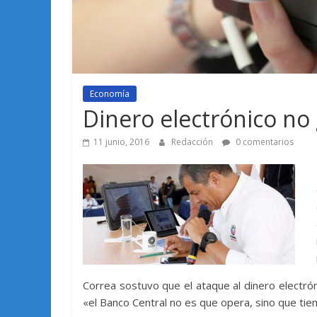
Economía
Dinero electrónico no
11 junio, 2016
Redacción
0 comentarios
Correa sostuvo que el ataque al dinero electró
«el Banco Central no es que opera, sino que tie