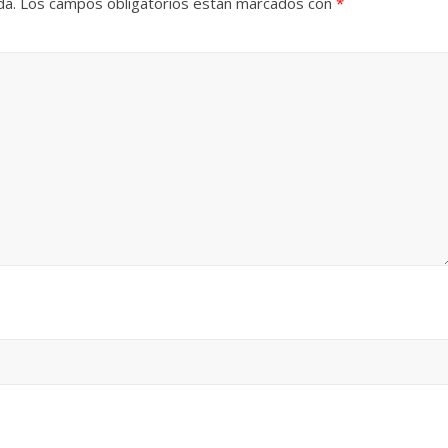
da.
Los campos obligatorios están marcados con
*