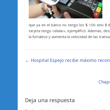
que ya en el banco no tengo los $ 100 sino $ 
tarjeta tengo celular», ejemplificó. Además, desm
la fortalece y aumenta la velocidad de las transa
←
Hospital Espejo recibe máximo recono
Chapm
Deja una respuesta