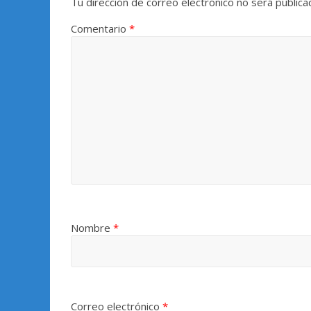
Tu dirección de correo electrónico no será publica
Comentario
*
Nombre
*
Correo electrónico
*