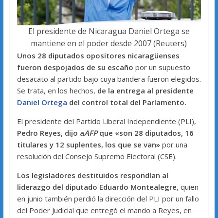
El presidente de Nicaragua Daniel Ortega se
mantiene en el poder desde 2007 (Reuters)
Unos 28 diputados opositores nicaragüenses
fueron despojados de su escaño
por un supuesto
desacato al partido bajo cuya bandera fueron elegidos.
Se trata, en los hechos,
de la entrega al presidente
Daniel Ortega
del control total del Parlamento.
El presidente del Partido Liberal Independiente (PLI),
Pedro Reyes, dijo a
AFP
que «son 28 diputados, 16
titulares y 12 suplentes, los que se van»
por una
resolución del Consejo Supremo Electoral (CSE).
Los legisladores destituidos respondían al
liderazgo del diputado Eduardo Montealegre
, quien
en junio también perdió la dirección del PLI por un fallo
del Poder Judicial que entregó el mando a Reyes, en