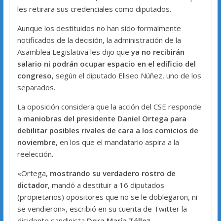
les retirara sus credenciales como diputados.
Aunque los destituidos no han sido formalmente
notificados de la decisión, la administración de la
Asamblea Legislativa les dijo que
ya no recibirán
salario ni podrán ocupar espacio en el edificio del
congreso,
según el diputado Eliseo Núñez, uno de los
separados.
La oposición considera que la acción del CSE responde
a
maniobras del presidente Daniel Ortega para
debilitar posibles rivales de cara a los comicios de
noviembre
, en los que el mandatario aspira a la
reelección.
«Ortega,
mostrando su verdadero rostro de
dictador
, mandó a destituir a 16 diputados
(propietarios) opositores que no se le doblegaron, ni
se vendieron», escribió en su cuenta de Twitter la
disidente sandinista
Dora María Téllez.