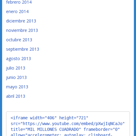
febrero 2014
enero 2014
diciembre 2013
noviembre 2013
octubre 2013
septiembre 2013
agosto 2013
julio 2013
junio 2013
mayo 2013
abril 2013
<iframe width="406" height="721" 
src="https://www.youtube.com/embed/pXwjIqNCaJo" 
title="MIL MILLONES CUADRADO" frameborder="0" 
allow="accelerometer; autoplay; clipboard-