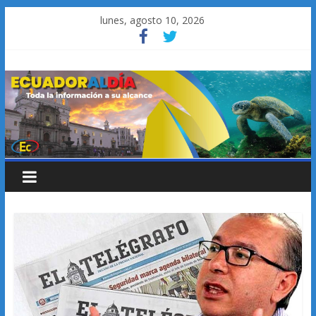
Saltar
lunes, agosto 10, 2026
al
contenido