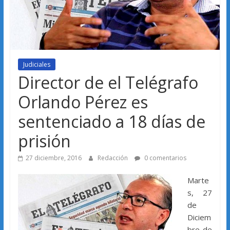
Judiciales
Director de el Telégrafo
Orlando Pérez es
sentenciado a 18 días de
prisión
27 diciembre, 2016
Redacción
0 comentarios
Marte
s, 27
de
Diciem
bre de