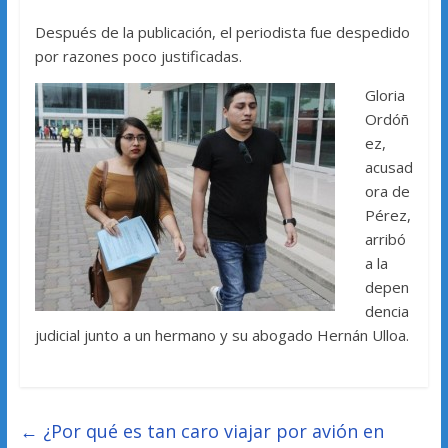
Después de la publicación, el periodista fue despedido
por razones poco justificadas.
Gloria
Ordóñ
ez,
acusad
ora de
Pérez,
arribó
a la
depen
dencia
judicial junto a un hermano y su abogado Hernán Ulloa.
←
¿Por qué es tan caro viajar por avión en