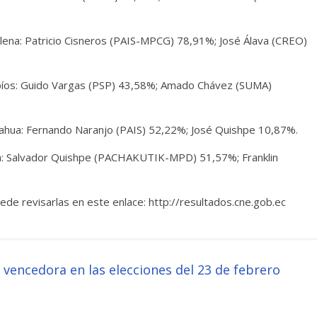
lena: Patricio Cisneros (PAIS-MPCG) 78,91%; José Álava (CREO)
bíos: Guido Vargas (PSP) 43,58%; Amado Chávez (SUMA)
ahua: Fernando Naranjo (PAIS) 52,22%; José Quishpe 10,87%.
a: Salvador Quishpe (PACHAKUTIK-MPD) 51,57%; Franklin
ede revisarlas en este enlace: http://resultados.cne.gob.ec
 vencedora en las elecciones del 23 de febrero