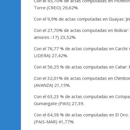
Con el 45,70% de actas computadas en Pichinch
Torre (CREO) 29,62%.
Con el 9,9% de actas computadas en Guayas: Ji
Con el 27,70% de actas computadas en Bolívar:
amores -17) 23,52%.
Con el 76,77 % de actas computadas en Carchi: 
LIDERA) 27,42%.
Con el 56,25 % de actas computadas en Cañar: 
Con el 32,01% de actas computadas en Chimbor
(AVANZA) 21,15%.
Con el 63,23 % de actas computadas en Cotop
Gumangate (PAIS) 27,39.
Con el 64,38 % de actas computadas en El Oro
(PAIS-MAR) 41,77%.