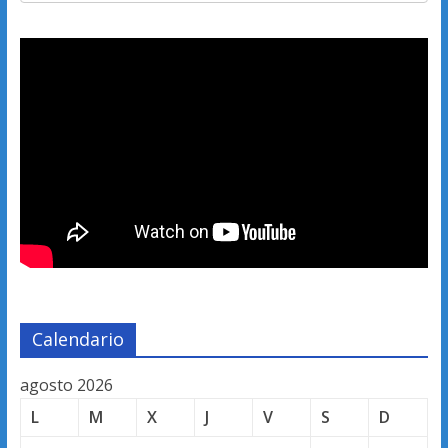
Calendario
agosto 2026
L
M
X
J
V
S
D