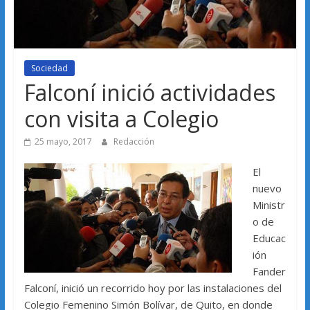
Sociedad
Falconí inició actividades
con visita a Colegio
25 mayo, 2017
Redacción
El
nuevo
Ministr
o de
Educac
ión
Fander
Falconí, inició un recorrido hoy por las instalaciones del
Colegio Femenino Simón Bolívar, de Quito, en donde