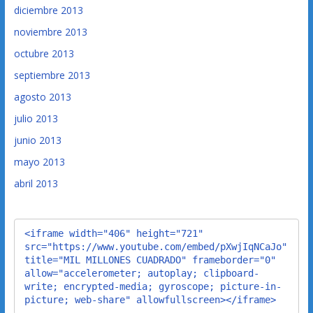
diciembre 2013
noviembre 2013
octubre 2013
septiembre 2013
agosto 2013
julio 2013
junio 2013
mayo 2013
abril 2013
<iframe width="406" height="721" 
src="https://www.youtube.com/embed/pXwjIqNCaJo" 
title="MIL MILLONES CUADRADO" frameborder="0" 
allow="accelerometer; autoplay; clipboard-
write; encrypted-media; gyroscope; picture-in-
picture; web-share" allowfullscreen></iframe>