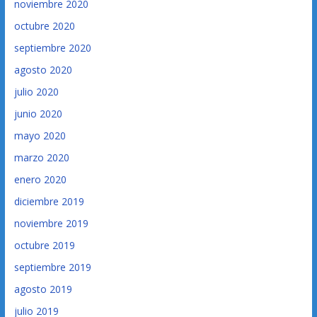
noviembre 2020
octubre 2020
septiembre 2020
agosto 2020
julio 2020
junio 2020
mayo 2020
marzo 2020
enero 2020
diciembre 2019
noviembre 2019
octubre 2019
septiembre 2019
agosto 2019
julio 2019