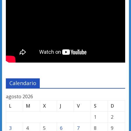
Calendario
agosto 2026
L
M
X
J
V
S
D
1
2
3
4
5
6
7
8
9