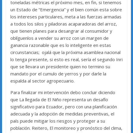
toneladas métricas el próximo mes, en fin, si tenemos
un Estado de “Emergencia” y el bien común esta sobre
los intereses particulares, meta a las fuerzas armadas
a todos los silos y piladoras acaparadoras del arroz,
que tienen planes para desangrar al consumidor y
oblíguenlos a vender su arroz con un margen de
ganancia razonable que es lo inteligente en estas
circunstancias; ojalá que la próxima asamblea nacional
lo tenga presente, si esto es real, sería el segundo Inri
que se llevara un presidente quien no termino su
mandato por el cumulo de yerros y por darle la
espalda al sector agropecuario.
Para finalizar mi intervención debo concluir diciendo
que La llegada de El Niño representa un desafío
significativo para Ecuador, pero con una planificación
adecuada y la adopción de medidas preventivas, el
país puede mitigar los riesgos y proteger a su
población. Reitero, El monitoreo y pronóstico del clima,