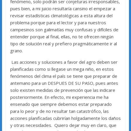
fenómeno, solo podrán ser conjeturas irresponsables,
pues bien, a mi juicio resultaría cansino el empezar a
revisar estadísticas climatológicas a esta altura del
problema porque para el lector y para nuestros
campesinos son galimatías muy confusas y difíciles de
entender porque al final, ellas, no te ofrecen ningún
tipo de solución real y prefiero pragmáticamente ir al
grano.
Las acciones y soluciones a favor del agro deben ser
planificadas como si llegase un mega niño, en estos
fenómenos del clima el país se tiene que preparar de
antemano para un DESPUES DE SU PASO, pues antes
solo existen medidas de prevención que las indicare
posteriormente. En efecto, mi experiencia me ha
ensenado que siempre debemos estar preparado
para lo peor y de no resultar tan catastrófico, las
acciones planificadas cubrirían holgadamente los daños
y otras necesidades. Quiero dejar muy en claro, que