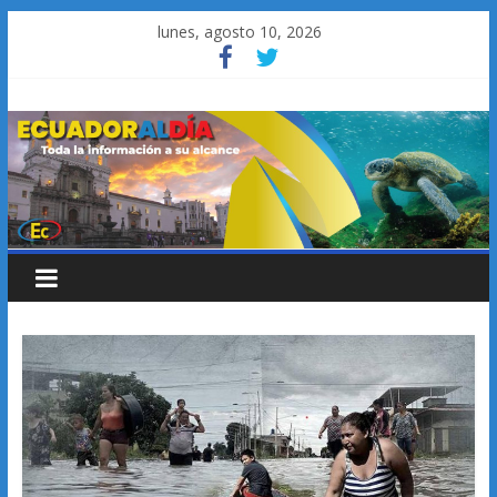
Saltar
lunes, agosto 10, 2026
al
contenido