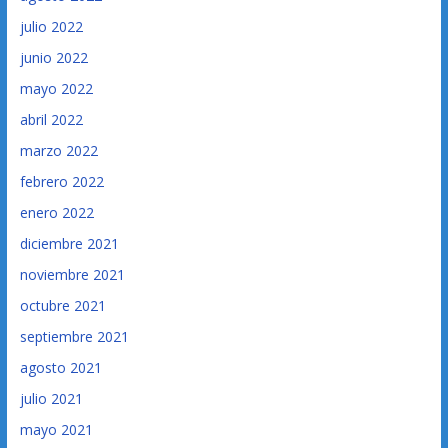
julio 2022
junio 2022
mayo 2022
abril 2022
marzo 2022
febrero 2022
enero 2022
diciembre 2021
noviembre 2021
octubre 2021
septiembre 2021
agosto 2021
julio 2021
mayo 2021