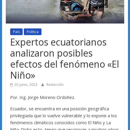
País
Política
Expertos ecuatorianos
analizaron posibles
efectos del fenómeno «El
Niño»
22 junio, 2023
Redacción
Por. Ing. Jorge Moreno Ordoñez.
Ecuador, se encuentra en una posición geográfica
privilegiada que lo vuelve vulnerable y lo expone a los
fenómenos climáticos conocidos como El Niño y La
Niña. Dicho esto, tengo que reconocer a muchos otros