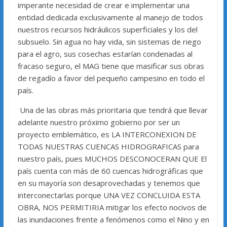
imperante necesidad de crear e implementar una
entidad dedicada exclusivamente al manejo de todos
nuestros recursos hidráulicos superficiales y los del
subsuelo. Sin agua no hay vida, sin sistemas de riego
para el agro, sus cosechas estarían condenadas al
fracaso seguro, el MAG tiene que masificar sus obras
de regadío a favor del pequeño campesino en todo el
país.
Una de las obras más prioritaria que tendrá que llevar
adelante nuestro próximo gobierno por ser un
proyecto emblemático, es LA INTERCONEXION DE
TODAS NUESTRAS CUENCAS HIDROGRAFICAS para
nuestro país, pues MUCHOS DESCONOCERAN QUE El
país cuenta con más de 60 cuencas hidrográficas que
en su mayoría son desaprovechadas y tenemos que
interconectarlas porque UNA VEZ CONCLUIDA ESTA
OBRA, NOS PERMITIRIA mitigar los efecto nocivos de
las inundaciones frente a fenómenos como el Nino y en