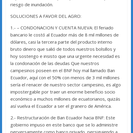
riesgo de inundación.
SOLUCIONES A FAVOR DEL AGRO:
1.- – CONDONACION Y CUENTA NUEVA: El feriado
bancario le costó al Ecuador más de 8 mil millones de
dólares, casi la tercera parte del producto interno
bruto dinero que salió de todos nuestros bolsillos y
hoy sostengo e insisto que una urgente necesidad es
la condonación de las deudas Que nuestros
campesinos poseen en el BNF hoy mal llamado Ban
Ecuador, aquí con el 50% con menos de 3 mil millones
sería el renacer de nuestro sector campesino, es algo
impostergable por traer un enorme beneficio socio
económico a muchos millones de ecuatorianos, quizás
así vuelva el Ecuador a ser el granero de América.
2.- Restructuración de Ban Ecuador hacia BNF: Este
gobierno impuso en este banco que se lo administre
perversamente como banco privado, persiguiendo a