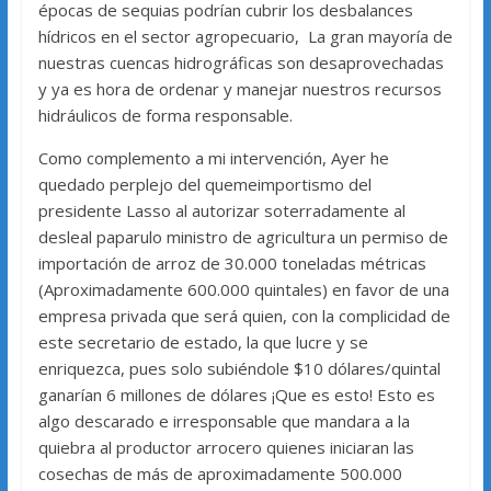
épocas de sequias podrían cubrir los desbalances
hídricos en el sector agropecuario, La gran mayoría de
nuestras cuencas hidrográficas son desaprovechadas
y ya es hora de ordenar y manejar nuestros recursos
hidráulicos de forma responsable.
Como complemento a mi intervención, Ayer he
quedado perplejo del quemeimportismo del
presidente Lasso al autorizar soterradamente al
desleal paparulo ministro de agricultura un permiso de
importación de arroz de 30.000 toneladas métricas
(Aproximadamente 600.000 quintales) en favor de una
empresa privada que será quien, con la complicidad de
este secretario de estado, la que lucre y se
enriquezca, pues solo subiéndole $10 dólares/quintal
ganarían 6 millones de dólares ¡Que es esto! Esto es
algo descarado e irresponsable que mandara a la
quiebra al productor arrocero quienes iniciaran las
cosechas de más de aproximadamente 500.000