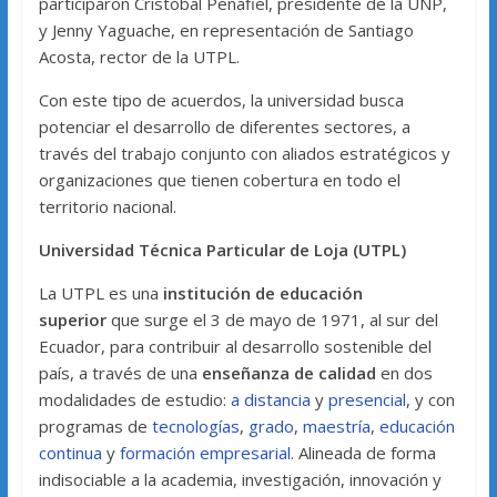
participaron Cristóbal Peñafiel, presidente de la UNP,
y Jenny Yaguache, en representación de Santiago
Acosta, rector de la UTPL.
Con este tipo de acuerdos, la universidad busca
potenciar el desarrollo de diferentes sectores, a
través del trabajo conjunto con aliados estratégicos y
organizaciones que tienen cobertura en todo el
territorio nacional.
Universidad Técnica Particular de Loja (UTPL)
La UTPL es una
institución de educación
superior
que surge el 3 de mayo de 1971, al sur del
Ecuador, para contribuir al desarrollo sostenible del
país, a través de una
enseñanza de calidad
en dos
modalidades de estudio:
a distancia
y
presencial
, y con
programas de
tecnologías
,
grado
,
maestría
,
educación
continua
y
formación empresarial
. Alineada de forma
indisociable a la academia, investigación, innovación y