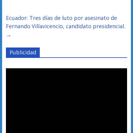
Ecuador: Tres días de luto por asesinato de
Fernando Villavicencio, candidato presidencial.
→
Publicidad