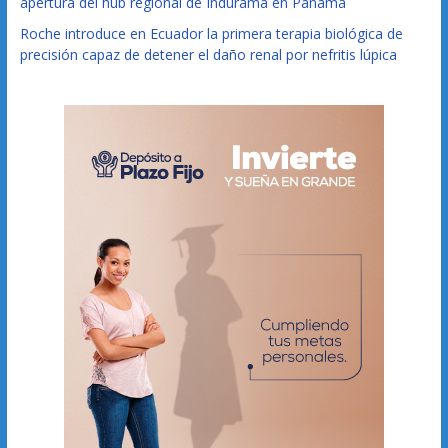
apertura del hub regional de Indurama en Panamá
Roche introduce en Ecuador la primera terapia biológica de
precisión capaz de detener el daño renal por nefritis lúpica