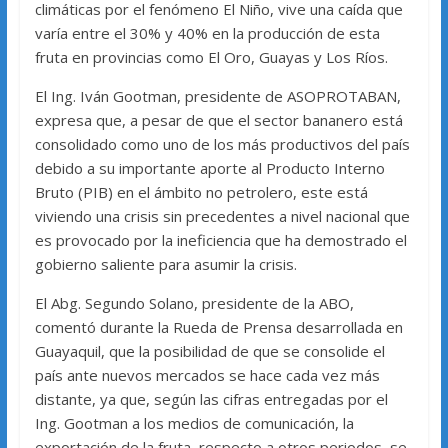
climáticas por el fenómeno El Niño, vive una caída que
varía entre el 30% y 40% en la producción de esta
fruta en provincias como El Oro, Guayas y Los Ríos.
El Ing. Iván Gootman, presidente de ASOPROTABAN,
expresa que, a pesar de que el sector bananero está
consolidado como uno de los más productivos del país
debido a su importante aporte al Producto Interno
Bruto (PIB) en el ámbito no petrolero, este está
viviendo una crisis sin precedentes a nivel nacional que
es provocado por la ineficiencia que ha demostrado el
gobierno saliente para asumir la crisis.
El Abg. Segundo Solano, presidente de la ABO,
comentó durante la Rueda de Prensa desarrollada en
Guayaquil, que la posibilidad de que se consolide el
país ante nuevos mercados se hace cada vez más
distante, ya que, según las cifras entregadas por el
Ing. Gootman a los medios de comunicación, la
exportación de la fruta, respecto a otros periodos, se