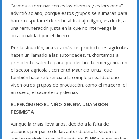
“Vamos a terminar con estos dilemas y extorsiones”,
advirtió solano, porque estos grupos se sumarán para
hacer respetar el derecho al trabajo digno, es decir, a
una remuneración justa en la que no intervenga la
“irracionalidad por el dinero”.
Por la situación, una vez más los productores agrícolas
hacen un llamado a las autoridades. “Exhortamos al
presidente saliente para que declare la emergencia en
el sector agrícola”, comentó Mauricio Ortiz, que
también hace referencia a la compleja realidad que
viven otros grupos de producción, como el maicero, el
arrocero, el cacaotero y demás.
EL FENÓMENO EL NIÑO GENERA UNA VISIÓN
PESIMISTA
Aunque la crisis lleva años, debido a la falta de
acciones por parte de las autoridades, la visión se
vuelve pesimista con la llegada de El Niño, pues no hay