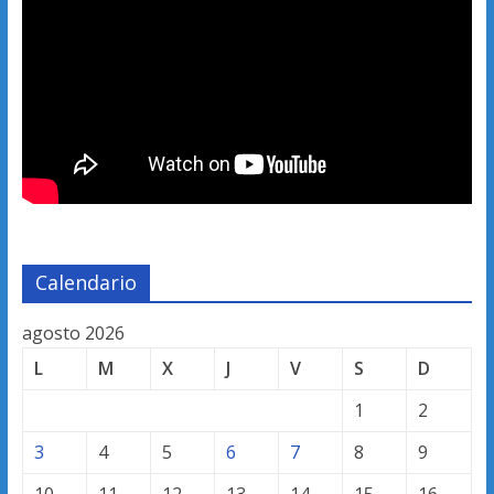
Calendario
agosto 2026
L
M
X
J
V
S
D
1
2
3
4
5
6
7
8
9
10
11
12
13
14
15
16