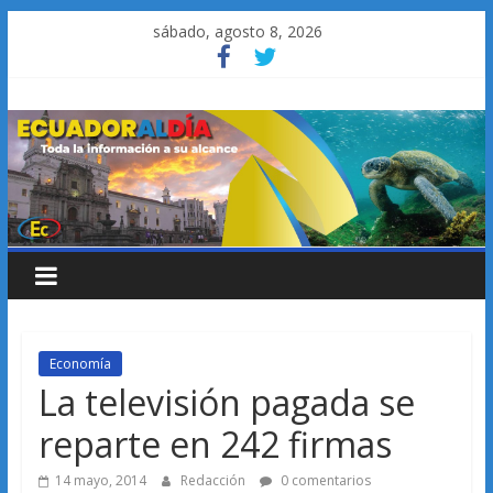
Saltar
sábado, agosto 8, 2026
al
contenido
Economía
La televisión pagada se
reparte en 242 firmas
14 mayo, 2014
Redacción
0 comentarios