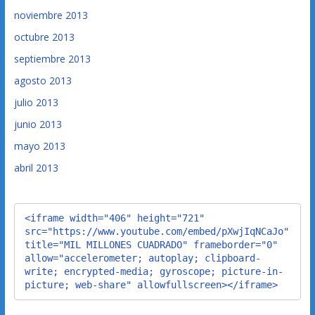
noviembre 2013
octubre 2013
septiembre 2013
agosto 2013
julio 2013
junio 2013
mayo 2013
abril 2013
<iframe width="406" height="721" 
src="https://www.youtube.com/embed/pXwjIqNCaJo" 
title="MIL MILLONES CUADRADO" frameborder="0" 
allow="accelerometer; autoplay; clipboard-
write; encrypted-media; gyroscope; picture-in-
picture; web-share" allowfullscreen></iframe>