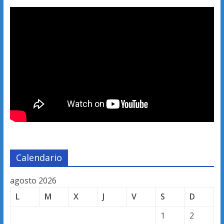
Calendario
agosto 2026
L
M
X
J
V
S
D
1
2