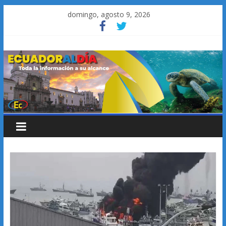
Saltar
domingo, agosto 9, 2026
al
contenido