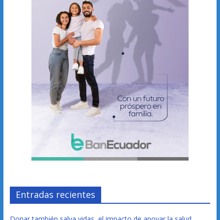
Entradas recientes
Donar también salva vidas, el impacto de apoyar la salud