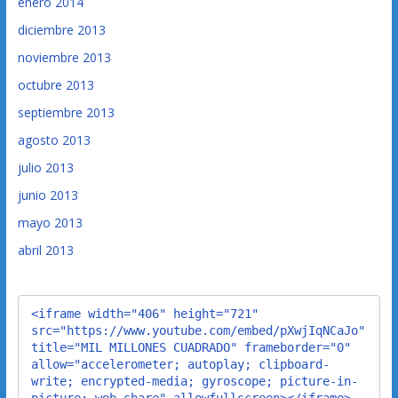
enero 2014
diciembre 2013
noviembre 2013
octubre 2013
septiembre 2013
agosto 2013
julio 2013
junio 2013
mayo 2013
abril 2013
<iframe width="406" height="721" 
src="https://www.youtube.com/embed/pXwjIqNCaJo" 
title="MIL MILLONES CUADRADO" frameborder="0" 
allow="accelerometer; autoplay; clipboard-
write; encrypted-media; gyroscope; picture-in-