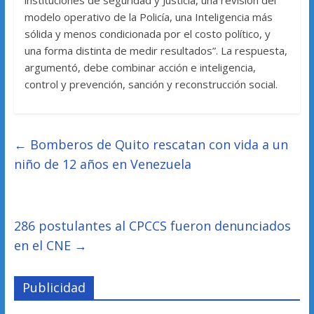
instituciones de seguridad y Justicia, una revisión del
modelo operativo de la Policía, una Inteligencia más
sólida y menos condicionada por el costo político, y
una forma distinta de medir resultados”. La respuesta,
argumentó, debe combinar acción e inteligencia,
control y prevención, sanción y reconstrucción social.
←
Bomberos de Quito rescatan con vida a un
niño de 12 años en Venezuela
286 postulantes al CPCCS fueron denunciados
en el CNE
→
Publicidad