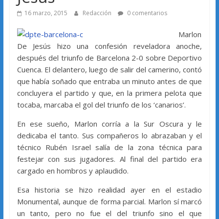
16 marzo, 2015
Redacción
0 comentarios
Marlon
De Jesús hizo una confesión reveladora anoche,
después del triunfo de Barcelona 2-0 sobre Deportivo
Cuenca. El delantero, luego de salir del camerino, contó
que había soñado que entraba un minuto antes de que
concluyera el partido y que, en la primera pelota que
tocaba, marcaba el gol del triunfo de los ‘canarios’.
En ese sueño, Marlon corría a la Sur Oscura y le
dedicaba el tanto. Sus compañeros lo abrazaban y el
técnico Rubén Israel salía de la zona técnica para
festejar con sus jugadores. Al final del partido era
cargado en hombros y aplaudido.
Esa historia se hizo realidad ayer en el estadio
Monumental, aunque de forma parcial. Marlon sí marcó
un tanto, pero no fue el del triunfo sino el que