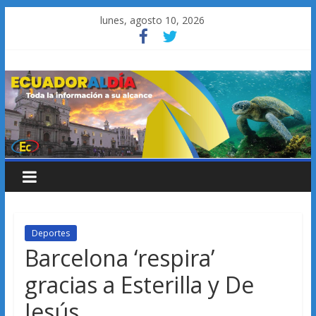
Saltar
lunes, agosto 10, 2026
al
contenido
Deportes
Barcelona ‘respira’
gracias a Esterilla y De
Jesús