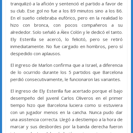
tranquilizó a la afición y sentenció el partido a favor de
su club. Ese gol no fue a los 89 minutos sino a los 86.
En el sueño celebraba eufórico, pero en la realidad lo
hizo con bronca, con pocos compañeros a su
alrededor. Solo señaló a Álex Colón y le dedicó el tanto.
Ely Esterilla se acercó, lo felicitó, pero se retiró
inmediatamente. No fue cargado en hombros, pero sí
despedido con aplausos.
El ingreso de Marlon confirma que a Israel, a diferencia
de lo ocurrido durante los 5 partidos que Barcelona
perdió consecutivamente, le funcionaron las variantes.
El ingreso de Ely Esterilla fue acertado porque el bajo
desempeño del juvenil Carlos Oliveros en el primer
tiempo hizo que Barcelona luciera como si estuviera
con un jugador menos en la cancha. Nunca pudo dar
una asistencia correcta. Llegó a destiempo a la hora de
marcar y sus desbordes por la banda derecha fueron