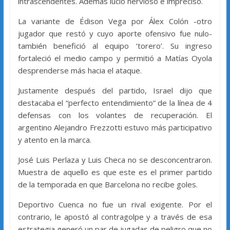
intrascendentes. Además lució nervioso e impreciso.
La variante de Édison Vega por Álex Colón -otro
jugador que restó y cuyo aporte ofensivo fue nulo-
también benefició al equipo ‘torero’. Su ingreso
fortaleció el medio campo y permitió a Matías Oyola
desprenderse más hacia el ataque.
Justamente después del partido, Israel dijo que
destacaba el “perfecto entendimiento” de la línea de 4
defensas con los volantes de recuperación. El
argentino Alejandro Frezzotti estuvo más participativo
y atento en la marca.
José Luis Perlaza y Luis Checa no se desconcentraron.
Muestra de aquello es que este es el primer partido
de la temporada en que Barcelona no recibe goles.
Deportivo Cuenca no fue un rival exigente. Por el
contrario, le apostó al contragolpe y a través de esa
estrategia generó un par de jugadas de peligro que no