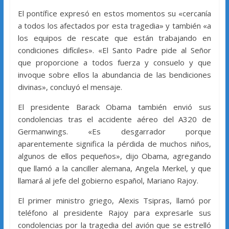
El pontífice expresó en estos momentos su «cercanía
a todos los afectados por esta tragedia» y también «a
los equipos de rescate que están trabajando en
condiciones difíciles». «El Santo Padre pide al Señor
que proporcione a todos fuerza y consuelo y que
invoque sobre ellos la abundancia de las bendiciones
divinas», concluyó el mensaje.
El presidente Barack Obama también envió sus
condolencias tras el accidente aéreo del A320 de
Germanwings. «Es desgarrador porque
aparentemente significa la pérdida de muchos niños,
algunos de ellos pequeños», dijo Obama, agregando
que llamó a la canciller alemana, Angela Merkel, y que
llamará al jefe del gobierno español, Mariano Rajoy.
El primer ministro griego, Alexis Tsipras, llamó por
teléfono al presidente Rajoy para expresarle sus
condolencias por la tragedia del avión que se estrelló