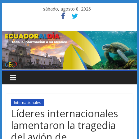
Saltar
sábado, agosto 8, 2026
al
contenido
Internacionales
Líderes internacionales
lamentaron la tragedia
del avión de