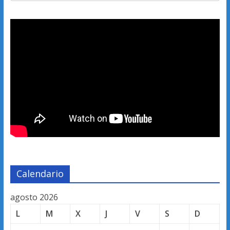
Calendario
agosto 2026
L
M
X
J
V
S
D