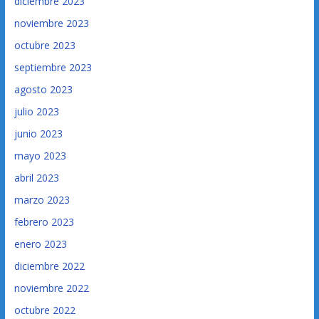
diciembre 2023
noviembre 2023
octubre 2023
septiembre 2023
agosto 2023
julio 2023
junio 2023
mayo 2023
abril 2023
marzo 2023
febrero 2023
enero 2023
diciembre 2022
noviembre 2022
octubre 2022