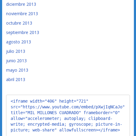
diciembre 2013
noviembre 2013
octubre 2013
septiembre 2013
agosto 2013
julio 2013
junio 2013
mayo 2013
abril 2013
<iframe width="406" height="721" 
src="https://www.youtube.com/embed/pXwjIqNCaJo" 
title="MIL MILLONES CUADRADO" frameborder="0" 
allow="accelerometer; autoplay; clipboard-
write; encrypted-media; gyroscope; picture-in-
picture; web-share" allowfullscreen></iframe>