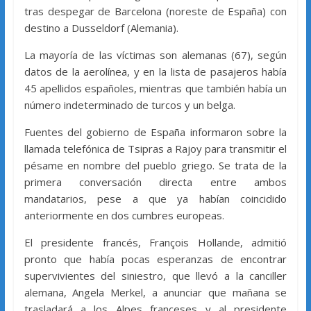
tras despegar de Barcelona (noreste de España) con
destino a Dusseldorf (Alemania).
La mayoría de las víctimas son alemanas (67), según
datos de la aerolínea, y en la lista de pasajeros había
45 apellidos españoles, mientras que también había un
número indeterminado de turcos y un belga.
Fuentes del gobierno de España informaron sobre la
llamada telefónica de Tsipras a Rajoy para transmitir el
pésame en nombre del pueblo griego. Se trata de la
primera conversación directa entre ambos
mandatarios, pese a que ya habían coincidido
anteriormente en dos cumbres europeas.
El presidente francés, François Hollande, admitió
pronto que había pocas esperanzas de encontrar
supervivientes del siniestro, que llevó a la canciller
alemana, Angela Merkel, a anunciar que mañana se
trasladará a los Alpes franceses y al presidente