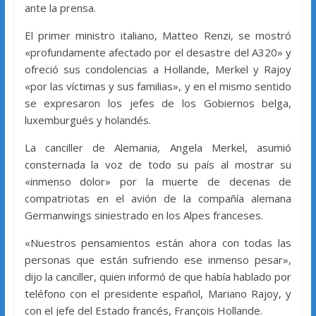
ante la prensa.
El primer ministro italiano, Matteo Renzi, se mostró
«profundamente afectado por el desastre del A320» y
ofreció sus condolencias a Hollande, Merkel y Rajoy
«por las víctimas y sus familias», y en el mismo sentido
se expresaron los jefes de los Gobiernos belga,
luxemburgués y holandés.
La canciller de Alemania, Angela Merkel, asumió
consternada la voz de todo su país al mostrar su
«inmenso dolor» por la muerte de decenas de
compatriotas en el avión de la compañía alemana
Germanwings siniestrado en los Alpes franceses.
«Nuestros pensamientos están ahora con todas las
personas que están sufriendo ese inmenso pesar»,
dijo la canciller, quien informó de que había hablado por
teléfono con el presidente español, Mariano Rajoy, y
con el jefe del Estado francés, François Hollande.