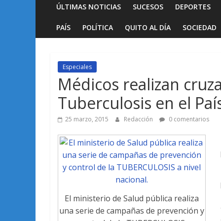
ÚLTIMAS NOTICIAS
SUCESOS
DEPORTES
PAÍS
POLÍTICA
QUITO AL DÍA
SOCIEDAD
Especiales
Médicos realizan cruz
Tuberculosis en el Paí
25 marzo, 2015
Redacción
0 comentarios
El ministerio de Salud pública realiza
una serie de campañas de prevención y