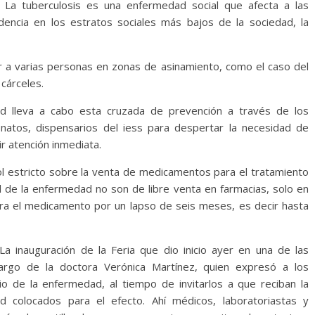
La tuberculosis es una enfermedad social que afecta a las
dencia en los estratos sociales más bajos de la sociedad, la
 a varias personas en zonas de asinamiento, como el caso del
cárceles.
ud lleva a cabo esta cruzada de prevención a través de los
onatos, dispensarios del iess para despertar la necesidad de
r atención inmediata.
rol estricto sobre la venta de medicamentos para el tratamiento
l de la enfermedad no son de libre venta en farmacias, solo en
stra el medicamento por un lapso de seis meses, es decir hasta
La inauguración de la Feria que dio inicio ayer en una de las
argo de la doctora Verónica Martínez, quien expresó a los
io de la enfermedad, al tiempo de invitarlos a que reciban la
nd colocados para el efecto. Ahí médicos, laboratoriastas y