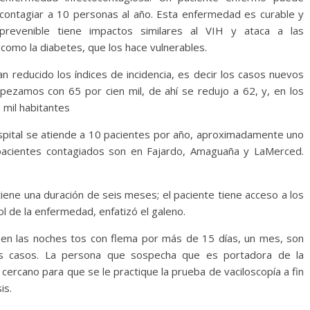
contagiar a 10 personas al año. Esta enfermedad es curable y
prevenible tiene impactos similares al VIH y ataca a las
como la diabetes, que los hace vulnerables.
n reducido los índices de incidencia, es decir los casos nuevos
ezamos con 65 por cien mil, de ahí se redujo a 62, y, en los
 mil habitantes
ospital se atiende a 10 pacientes por año, aproximadamente uno
pacientes contagiados son en Fajardo, Amaguaña y LaMerced.
tiene una duración de seis meses; el paciente tiene acceso a los
l de la enfermedad, enfatizó el galeno.
 en las noches tos con flema por más de 15 días, un mes, son
s casos. La persona que sospecha que es portadora de la
ercano para que se le practique la prueba de vaciloscopía a fin
is.