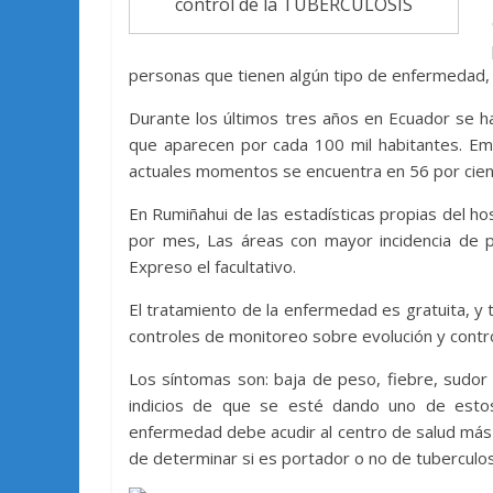
control de la TUBERCULOSIS
personas que tienen algún tipo de enfermedad, 
Durante los últimos tres años en Ecuador se ha
que aparecen por cada 100 mil habitantes. Emp
actuales momentos se encuentra en 56 por cien
En Rumiñahui de las estadísticas propias del h
por mes, Las áreas con mayor incidencia de 
Expreso el facultativo.
El tratamiento de la enfermedad es gratuita, y 
controles de monitoreo sobre evolución y contro
Los síntomas son: baja de peso, fiebre, sudor
indicios de que se esté dando uno de esto
enfermedad debe acudir al centro de salud más c
de determinar si es portador o no de tuberculos