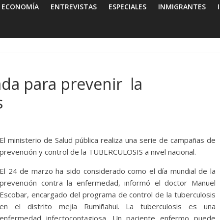
ECONOMÍA
ENTREVISTAS
ESPECIALES
INMIGRANTES
ada para prevenir la
s
El ministerio de Salud pública realiza una serie de campañas de
prevención y control de la TUBERCULOSIS a nivel nacional.
El 24 de marzo ha sido considerado como el día mundial de la
prevención contra la enfermedad, informó el doctor Manuel
Escobar, encargado del programa de control de la tuberculosis
en el distrito mejía Rumiñahui. La tuberculosis es una
enfermedad infectocontagiosa. Un paciente enfermo puede