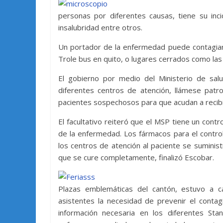
personas por diferentes causas, tiene su inci
insalubridad entre otros.
Un portador de la enfermedad puede contagiar
Trole bus en quito, o lugares cerrados como las 
El gobierno por medio del Ministerio de sal
diferentes centros de atención, llámese patr
pacientes sospechosos para que acudan a recibi
El facultativo reiteró que el MSP tiene un cont
de la enfermedad. Los fármacos para el contro
los centros de atención al paciente se sumini
que se cure completamente, finalizó Escobar.
Plazas emblemáticas del cantón, estuvo a c
asistentes la necesidad de prevenir el contag
información necesaria en los diferentes Sta