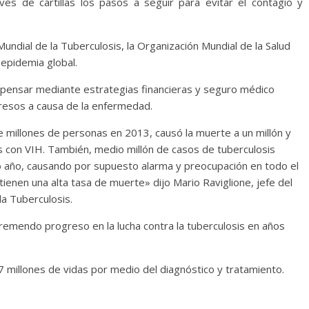
és de cartillas los pasos a seguir para evitar el contagio y
undial de la Tuberculosis, la Organización Mundial de la Salud
 epidemia global.
mpensar mediante estrategias financieras y seguro médico
gresos a causa de la enfermedad.
 millones de personas en 2013, causó la muerte a un millón y
s con VIH. También, medio millón de casos de tuberculosis
o año, causando por supuesto alarma y preocupación en todo el
ienen una alta tasa de muerte» dijo Mario Raviglione, jefe del
la Tuberculosis.
emendo progreso en la lucha contra la tuberculosis en años
 millones de vidas por medio del diagnóstico y tratamiento.