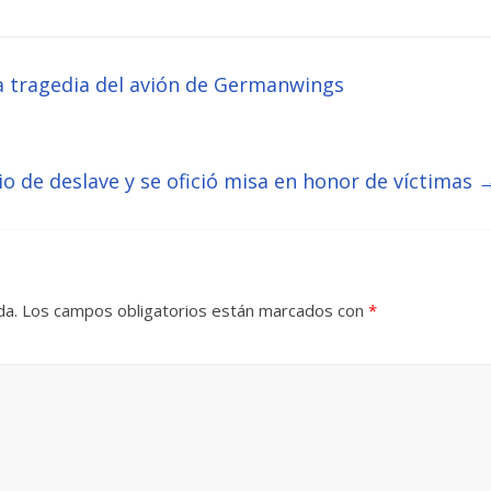
a tragedia del avión de Germanwings
o de deslave y se ofició misa en honor de víctimas
da.
Los campos obligatorios están marcados con
*