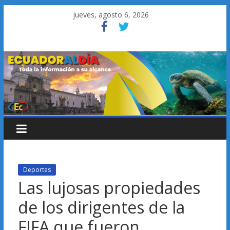
Saltar
jueves, agosto 6, 2026
al
contenido
Deportes
Las lujosas propiedades
de los dirigentes de la
FIFA que fueron