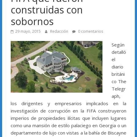
construidas con
sobornos
29 mayo, 2015
Redacción
0 comentarios
Según
detalló
el
diario
británi
co The
Telegr
aph,
los dirigentes y empresarios implicados en la
investigación de corrupción en la FIFA construyeron
imperios de propiedades ilícitas que incluyen lugares
como una mansión de estilo palaciego en Georgia o un
departamento de lujo con vistas a la bahía de Biscayne