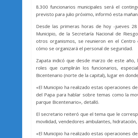
8.300 funcionarios municipales será el contin
previsto para julio próximo, informó esta mañan
Desde las primeras horas de hoy -jueves 28
Municipio, de la Secretaría Nacional de Ries
otros organismos, se reunieron en el Centro 
cómo se organizará el personal de seguridad.
Zapata indicó que desde marzo de este año, l
roles que cumplirán los funcionarios, espec
Bicentenario (norte de la capital), lugar en don
«El Municipio ha realizado estas operaciones d
del Papa para hablar sobre temas como la movili
parque Bicentenario», detalló.
El secretario reiteró que el tema que le corresp
movilidad, vendedores ambulantes, hidratación, 
«El Municipio ha realizado estas operaciones d