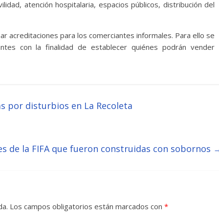
dad, atención hospitalaria, espacios públicos, distribución del
ar acreditaciones para los comerciantes informales. Para ello se
antes con la finalidad de establecer quiénes podrán vender
as por disturbios en La Recoleta
tes de la FIFA que fueron construidas con sobornos
da.
Los campos obligatorios están marcados con
*