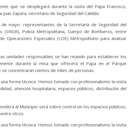
gente que se desplegará durante la visita del Papa Francisco,
a Juan Zapata, secretario de Seguridad del Cabildo.
 de mayo- representantes de la Secretaría de Seguridad del
gos (SNGR), Policía Metropolitana, Cuerpo de Bomberos, entre
de Operaciones Especiales (COE) Metropolitano para analizar
as unidades responsables se han reunido para establecer los
ialmente durante la misa que ofrecerá el Papa en el Parque
de se concentrarán cientos de miles de personas.
e una forma técnica. Hemos tomado con profesionalismo la visita
dad, atención hospitalaria, espacios públicos, distribución del
onderá al Municipio será sobre control en los espacios públicos,
entre otros.
e una forma técnica. Hemos tomado con profesionalismo la visita