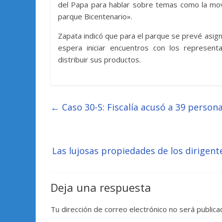
del Papa para hablar sobre temas como la movili
parque Bicentenario».
Zapata indicó que para el parque se prevé asign
espera iniciar encuentros con los represent
distribuir sus productos.
←
Caso 30-S: Fiscalía acusó a 39 person
Las lujosas propiedades de los dirigen
Deja una respuesta
Tu dirección de correo electrónico no será publica