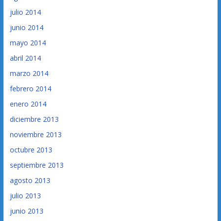
julio 2014
junio 2014
mayo 2014
abril 2014
marzo 2014
febrero 2014
enero 2014
diciembre 2013
noviembre 2013
octubre 2013
septiembre 2013
agosto 2013
julio 2013
junio 2013