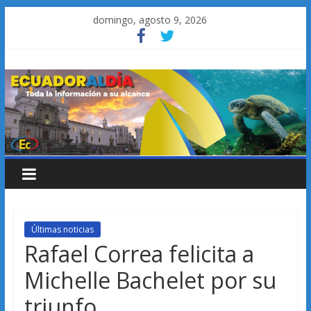
Saltar
domingo, agosto 9, 2026
al
contenido
Últimas noticias
Rafael Correa felicita a
Michelle Bachelet por su
triunfo