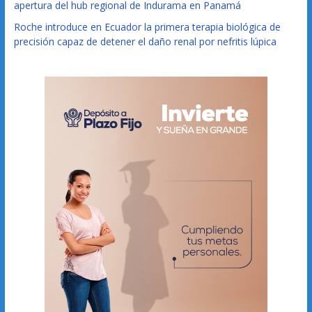
apertura del hub regional de Indurama en Panamá
Roche introduce en Ecuador la primera terapia biológica de
precisión capaz de detener el daño renal por nefritis lúpica