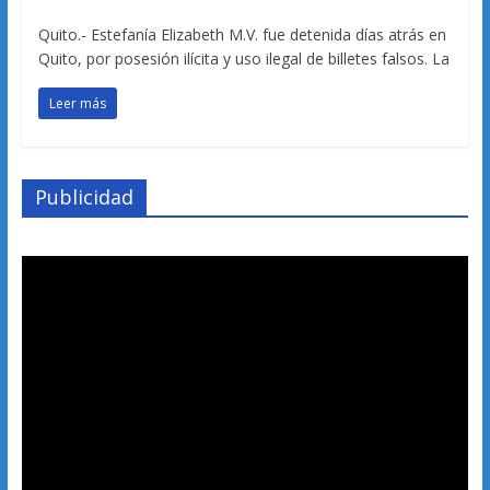
Quito.- Estefanía Elizabeth M.V. fue detenida días atrás en
Quito, por posesión ilícita y uso ilegal de billetes falsos. La
Leer más
Publicidad