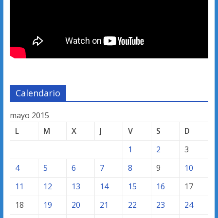
Calendario
mayo 2015
L
M
X
J
V
S
D
1
2
3
4
5
6
7
8
9
10
11
12
13
14
15
16
17
18
19
20
21
22
23
24