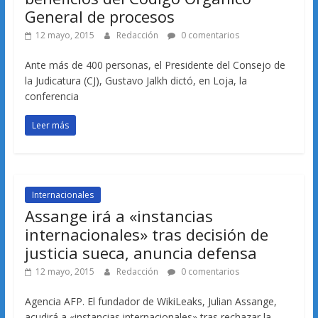
General de procesos
12 mayo, 2015
Redacción
0 comentarios
Ante más de 400 personas, el Presidente del Consejo de
la Judicatura (CJ), Gustavo Jalkh dictó, en Loja, la
conferencia
Leer más
Internacionales
Assange irá a «instancias
internacionales» tras decisión de
justicia sueca, anuncia defensa
12 mayo, 2015
Redacción
0 comentarios
Agencia AFP. El fundador de WikiLeaks, Julian Assange,
acudirá a «instancias internacionales» tras rechazar la