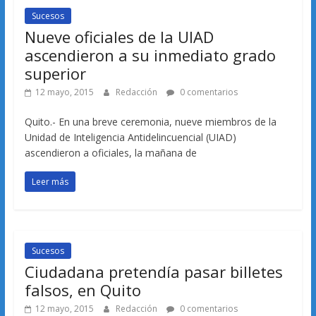
Sucesos
Nueve oficiales de la UIAD
ascendieron a su inmediato grado
superior
12 mayo, 2015
Redacción
0 comentarios
Quito.- En una breve ceremonia, nueve miembros de la
Unidad de Inteligencia Antidelincuencial (UIAD)
ascendieron a oficiales, la mañana de
Leer más
Sucesos
Ciudadana pretendía pasar billetes
falsos, en Quito
12 mayo, 2015
Redacción
0 comentarios