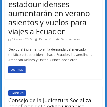
estadounidenses
aumentarán en verano
asientos y vuelos para
viajes a Ecuador
12 mayo, 2015
Redacción
0 comentarios
Debido al incremento en la demanda del mercado
turístico estadounidense hacia Ecuador, las aerolíneas
American Airlines y United Airlines decidieron
Leer más
Judiciales
Consejo de la Judicatura Socializa
beneficios del Código Orgánico