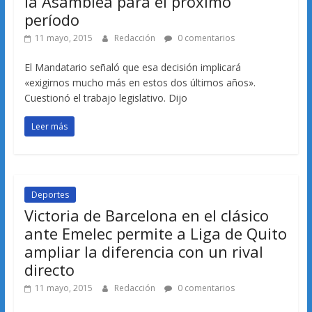
la Asamblea para el próximo
período
11 mayo, 2015
Redacción
0 comentarios
El Mandatario señaló que esa decisión implicará
«exigirnos mucho más en estos dos últimos años».
Cuestionó el trabajo legislativo. Dijo
Leer más
Deportes
Victoria de Barcelona en el clásico
ante Emelec permite a Liga de Quito
ampliar la diferencia con un rival
directo
11 mayo, 2015
Redacción
0 comentarios