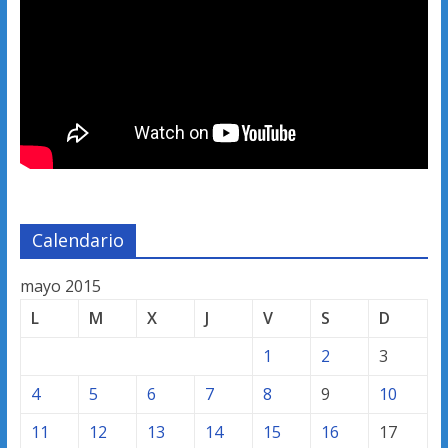
Calendario
mayo 2015
L
M
X
J
V
S
D
1
2
3
4
5
6
7
8
9
10
11
12
13
14
15
16
17