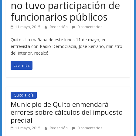
no tuvo participación de
funcionarios públicos
11 mayo, 2015
Redacción
0 comentarios
Quito.- La mañana de este lunes 11 de mayo, en
entrevista con Radio Democracia, José Serrano, ministro
del Interior, recalcó
Leer más
Quito al día
Municipio de Quito enmendará
errores sobre cálculos del impuesto
predial
11 mayo, 2015
Redacción
0 comentarios