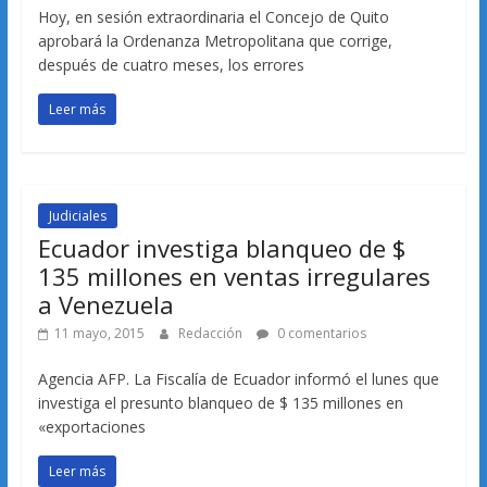
Hoy, en sesión extraordinaria el Concejo de Quito
aprobará la Ordenanza Metropolitana que corrige,
después de cuatro meses, los errores
Leer más
Judiciales
Ecuador investiga blanqueo de $
135 millones en ventas irregulares
a Venezuela
11 mayo, 2015
Redacción
0 comentarios
Agencia AFP. La Fiscalía de Ecuador informó el lunes que
investiga el presunto blanqueo de $ 135 millones en
«exportaciones
Leer más