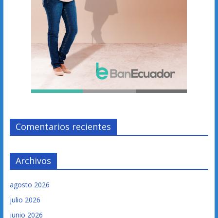
Comentarios recientes
Archivos
agosto 2026
julio 2026
junio 2026