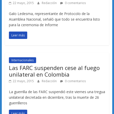
22 mayo, 2015
Redacción
0 comentarios
Galo Ledesma, representante de Protocolo de la
Asamblea Nacional, señaló que todo se encuentra listo
para la ceremonia de Informe
Leer más
Internacionales
Las FARC suspenden cese al fuego
unilateral en Colombia
22 mayo, 2015
Redacción
0 comentarios
La guerrilla de las FARC suspendió este viernes una tregua
unilateral decretada en diciembre, tras la muerte de 26
guerrilleros
Leer más