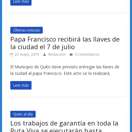
Leer más
Últimas noticias
Papa Francisco recibirá las llaves de
la ciudad el 7 de julio
22 mayo, 2015
Redacción
0 comentarios
El Municipio de Quito tiene previsto entregar las llaves de
la ciudad al papa Francisco. Este acto se lo realizará,
Leer más
Quito al día
Los trabajos de garantía en toda la
Ruta Viva se ejecutarán hasta