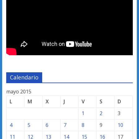
Calendario
mayo 2015
L
M
X
J
V
S
D
1
2
3
4
5
6
7
8
9
10
11
12
13
14
15
16
17