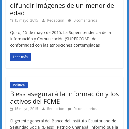
difundir imágenes de un menor de
edad
15 mayo, 2015
Redacción
0 comentarios
Quito, 15 de mayo de 2015. La Superintendencia de la
Información y Comunicación (SUPERCOM), de
conformidad con las atribuciones contempladas
Leer más
Política
Biess asegurará la información y los
activos del FCME
15 mayo, 2015
Redacción
0 comentarios
El gerente general del Banco del Instituto Ecuatoriano de
Seguridad Social (Biess), Patricio Chanabá, informó que la