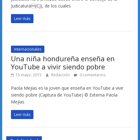
Judicatura(CJ), de los cuales
Leer más
Internacionales
Una niña hondureña enseña en
YouTube a vivir siendo pobre
15 mayo, 2015
Redacción
0 comentarios
Paola Mejías es la joven que enseña en YouTube a vivir
siendo pobre (Captura de YouTube) © Externa Paola
Mejías
Leer más