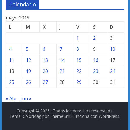
Calendario
mayo 2015
L
M
X
J
V
S
D
1
2
3
4
5
6
7
8
9
10
11
12
13
14
15
16
17
18
19
20
21
22
23
24
25
26
27
28
29
30
31
« Abr
Jun »
Copyright © 2026
. Todos los derechos reservados.
Tema: ColorMag por
ThemeGrill
. Funciona con
WordPress
.