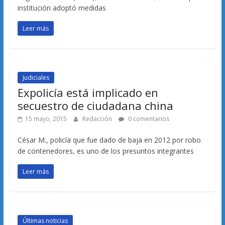
institución adoptó medidas
Leer más
Judiciales
Expolicía está implicado en
secuestro de ciudadana china
15 mayo, 2015
Redacción
0 comentarios
César M., policía que fue dado de baja en 2012 por robo
de contenedores, es uno de los presuntos integrantes
Leer más
Últimas noticias