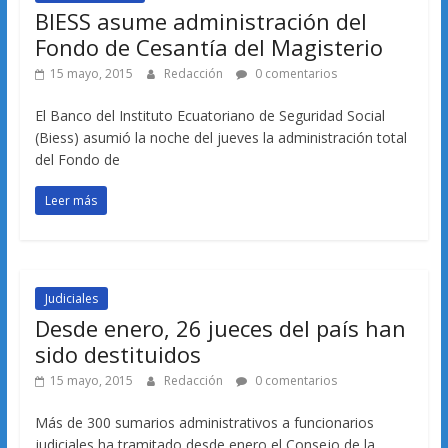
BIESS asume administración del
Fondo de Cesantía del Magisterio
15 mayo, 2015
Redacción
0 comentarios
El Banco del Instituto Ecuatoriano de Seguridad Social
(Biess) asumió la noche del jueves la administración total
del Fondo de
Leer más
Judiciales
Desde enero, 26 jueces del país han
sido destituidos
15 mayo, 2015
Redacción
0 comentarios
Más de 300 sumarios administrativos a funcionarios
judiciales ha tramitado desde enero el Consejo de la