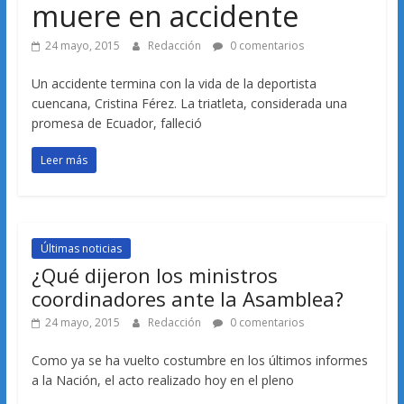
muere en accidente
24 mayo, 2015
Redacción
0 comentarios
Un accidente termina con la vida de la deportista
cuencana, Cristina Férez. La triatleta, considerada una
promesa de Ecuador, falleció
Leer más
Últimas noticias
¿Qué dijeron los ministros
coordinadores ante la Asamblea?
24 mayo, 2015
Redacción
0 comentarios
Como ya se ha vuelto costumbre en los últimos informes
a la Nación, el acto realizado hoy en el pleno