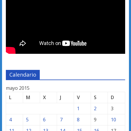
Calendario
mayo 2015
L
M
X
J
V
S
D
1
2
3
4
5
6
7
8
9
10
11
12
13
14
15
16
17