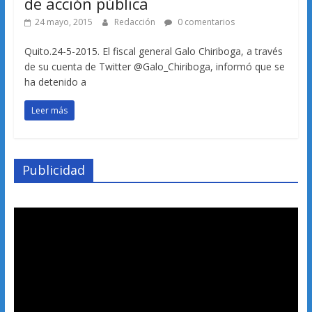
de acción pública
24 mayo, 2015
Redacción
0 comentarios
Quito.24-5-2015. El fiscal general Galo Chiriboga, a través
de su cuenta de Twitter @Galo_Chiriboga, informó que se
ha detenido a
Leer más
Publicidad